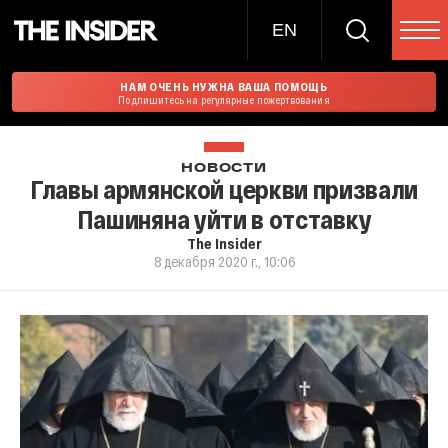
EN
НАМ ОЧЕНЬ НУЖНА ВАША ПОМОЩЬ
Подпишитесь на регулярные пожертвования
НОВОСТИ
Главы армянской церкви призвали
Пашиняна уйти в отставку
The Insider
8 декабря 2020 г., 10:06