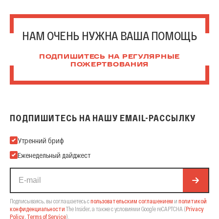
НАМ ОЧЕНЬ НУЖНА ВАША ПОМОЩЬ
ПОДПИШИТЕСЬ НА РЕГУЛЯРНЫЕ
ПОЖЕРТВОВАНИЯ
ПОДПИШИТЕСЬ НА НАШУ EMAIL-РАССЫЛКУ
Подпишитесь на нашу Email-рассылку
Утренний бриф
Еженедельный дайджест
Подписываясь, вы соглашаетесь с
пользовательским соглашением
и
политикой
конфиденциальности
The Insider,
а также с условиями Google reCAPTCHA
(
Privacy
Policy
,
Terms of Service
).