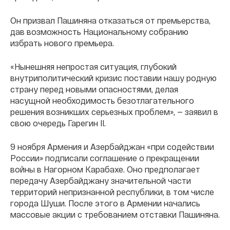
Он призвал Пашиняна отказаться от премьерства,
дав возможность Национальному собранию
избрать нового премьера.
«Нынешняя непростая ситуация, глубокий
внутриполитический кризис поставии нашу родную
страну перед новыми опасностями, делая
насущной необходимость безотлагательного
решения возникших серьезных проблем», — заявил в
свою очередь Гарегин II.
9 ноября Армения и Азербайджан «при содействии
России» подписали соглашение о прекращении
войны в Нагорном Карабахе. Оно предполагает
передачу Азербайджану значительной части
территорий непризнанной республики, в том числе
города Шуши. После этого в Армении начались
массовые акции с требованием отставки Пашиняна.