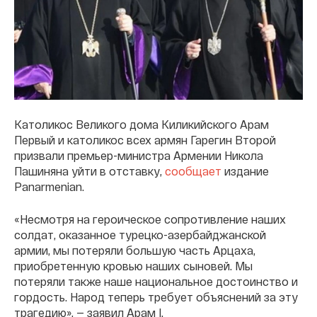
Католикос Великого дома Киликийского Арам
Первый и католикос всех армян Гарегин Второй
призвали премьер-министра Армении Никола
Пашиняна уйти в отставку,
сообщает
издание
Panarmenian.
«Несмотря на героическое сопротивление наших
солдат, оказанное турецко-азербайджанской
армии, мы потеряли большую часть Арцаха,
приобретенную кровью наших сыновей. Мы
потеряли также наше национальное достоинство и
гордость. Народ теперь требует объяснений за эту
трагедию», — заявил Арам I.