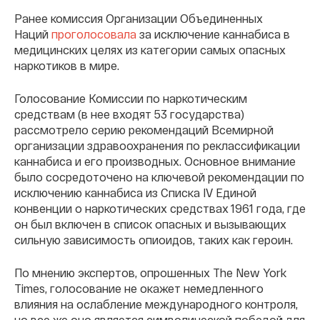
Ранее комиссия Организации Объединенных
Наций
проголосовала
за исключение каннабиса в
медицинских целях из категории самых опасных
наркотиков в мире.
Голосование Комиссии по наркотическим
средствам (в нее входят 53 государства)
рассмотрело серию рекомендаций Всемирной
организации здравоохранения по реклассификации
каннабиса и его производных. Основное внимание
было сосредоточено на ключевой рекомендации по
исключению каннабиса из Списка IV Единой
конвенции о наркотических средствах 1961 года, где
он был включен в список опасных и вызывающих
сильную зависимость опиоидов, таких как героин.
По мнению экспертов, опрошенных The New York
Times, голосование не окажет немедленного
влияния на ослабление международного контроля,
но все же оно является символической победой для