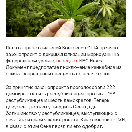
Палата представителей Конгресса США приняла
законопроект о декриминализации марихуаны на
федеральном уровне,
передает
NBC News.
Документ предполагает исключение каннабиса из
списка запрещенных веществ по всей стране.
За принятие законопроекта проголосовали 222
демократа и пять республиканцев, против — 158
республиканцев и шесть демократов. Теперь
документ должен утвердить Сенат, где
большинство у республиканцев, выступающих с
резкой критикой законопроекта. Как отмечают СМИ,
в связи с этим Сенат вряд ли его одобрит.