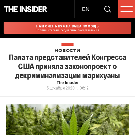
EN
НАМ ОЧЕНЬ НУЖНА ВАША ПОМОЩЬ
Подпишитесь на регулярные пожертвования
НОВОСТИ
Палата представителей Конгресса
США приняла законопроект о
декриминализации марихуаны
The Insider
5 декабря 2020 г., 06:12