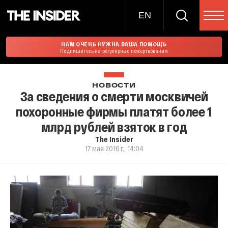
EN
НАМ ОЧЕНЬ НУЖНА ВАША ПОМОЩЬ
Подпишитесь на регулярные пожертвования
НОВОСТИ
За сведения о смерти москвичей
похоронные фирмы платят более 1
млрд рублей взяток в год
The Insider
17 мая 2016 г., 14:04