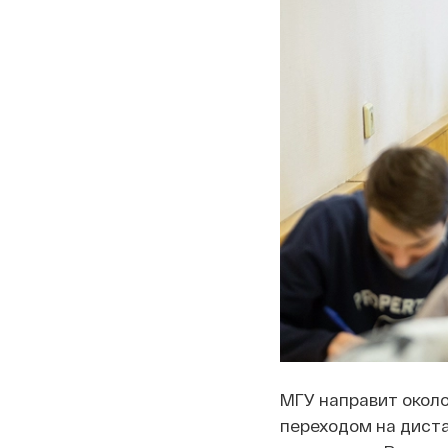
МГУ направит около
переходом на диста