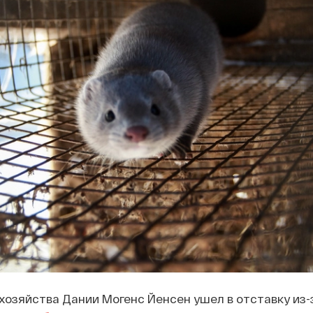
хозяйства Дании Могенс Йенсен ушел в отставку из-