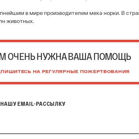
пнейшим в мире производителем меха норки. В стра
лн животных.
М ОЧЕНЬ НУЖНА ВАША ПОМОЩЬ
ПИШИТЕСЬ НА РЕГУЛЯРНЫЕ ПОЖЕРТВОВАНИЯ
НАШУ EMAIL-РАССЫЛКУ
il-рассылку