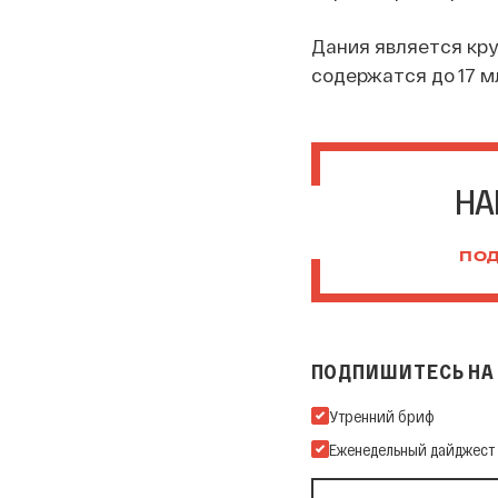
Дания является кру
содержатся до 17 м
НА
ПОД
ПОДПИШИТЕСЬ НА 
Подпишитесь на нашу Ema
Утренний бриф
Еженедельный дайджест