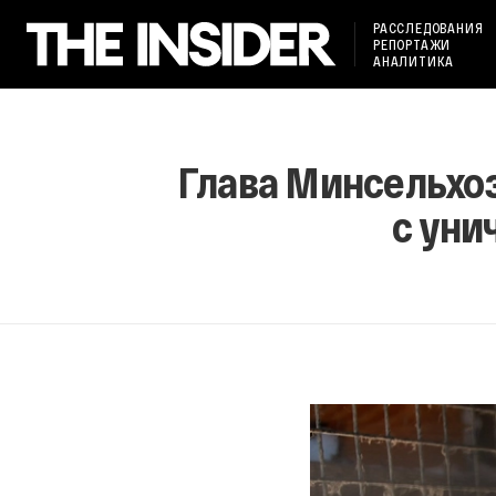
РАССЛЕДОВАНИЯ
РЕПОРТАЖИ
АНАЛИТИКА
Глава Минсельхоз
с уни