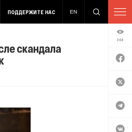
ПОДДЕРЖИТЕ НАС
EN
364
сле скандала
к