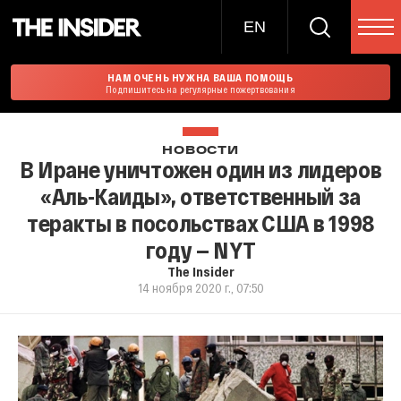
EN
НАМ ОЧЕНЬ НУЖНА ВАША ПОМОЩЬ
Подпишитесь на регулярные пожертвования
НОВОСТИ
В Иране уничтожен один из лидеров
«Аль-Каиды», ответственный за
теракты в посольствах США в 1998
году — NYT
The Insider
14 ноября 2020 г., 07:50