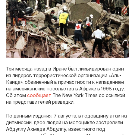
Три месяца назад в Иране был ликвидирован один
из лидеров террористической организации «Аль-
Каида», обвиненный в причастности к нападениям
на американские посольства в Африке в 1998 году.
Об этом
сообщает
The New York Times со ссылкой
на представителей разведки.
По данным издания, 7 августа, в годовщину атак на
дипмиссии, двое людей на мотоцикле застрелили
Абдуллу Ахмеда Абдуллу, известного под