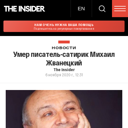
EN
НАМ ОЧЕНЬ НУЖНА ВАША ПОМОЩЬ
Подпишитесь на регулярные пожертвования
НОВОСТИ
Умер писатель-сатирик Михаил
Жванецкий
The Insider
6 ноября 2020 г., 12:31