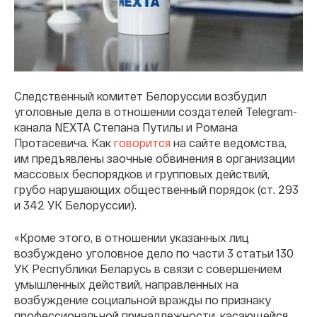
Следственный комитет Белоруссии возбудил
уголовные дела в отношении создателей Telegram-
канала NЕХТА Степана Путилы и Романа
Протасевича. Как
говорится
на сайте ведомства,
им предъявлены заочные обвинения в организации
массовых беспорядков и групповых действий,
грубо нарушающих общественный порядок (ст. 293
и 342 УК Белоруссии).
«Кроме этого, в отношении указанных лиц
возбуждено уголовное дело по части 3 статьи 130
УК Республики Беларусь в связи с совершением
умышленных действий, направленных на
возбуждение социальной вражды по признаку
профессиональной принадлежности, касающейся