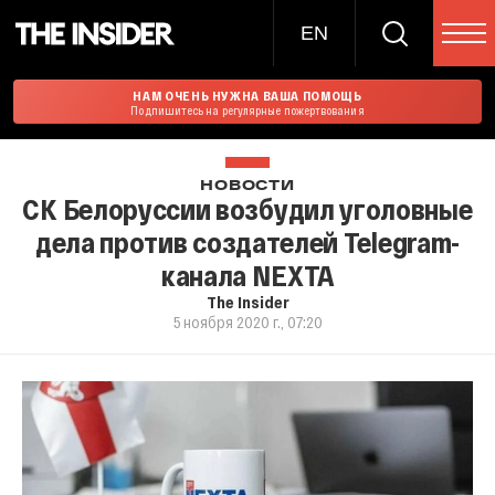
EN
НАМ ОЧЕНЬ НУЖНА ВАША ПОМОЩЬ
Подпишитесь на регулярные пожертвования
НОВОСТИ
СК Белоруссии возбудил уголовные
дела против создателей Telegram-
канала NЕХТА
The Insider
5 ноября 2020 г., 07:20