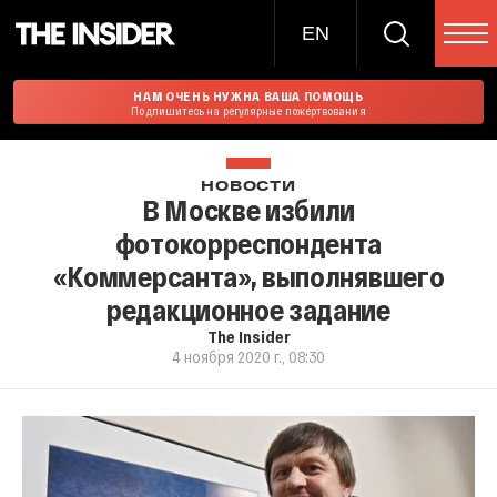
EN
НАМ ОЧЕНЬ НУЖНА ВАША ПОМОЩЬ
Подпишитесь на регулярные пожертвования
НОВОСТИ
В Москве избили
фотокорреспондента
«Коммерсанта», выполнявшего
редакционное задание
The Insider
4 ноября 2020 г., 08:30