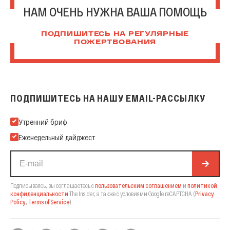
НАМ ОЧЕНЬ НУЖНА ВАША ПОМОЩЬ
ПОДПИШИТЕСЬ НА РЕГУЛЯРНЫЕ
ПОЖЕРТВОВАНИЯ
ПОДПИШИТЕСЬ НА НАШУ EMAIL-РАССЫЛКУ
Подпишитесь на нашу Email-рассылку
Утренний бриф
Еженедельный дайджест
Подписываясь, вы соглашаетесь с
пользовательским соглашением
и
политикой
конфиденциальности
The Insider,
а также с условиями Google reCAPTCHA
(
Privacy
Policy
,
Terms of Service
).