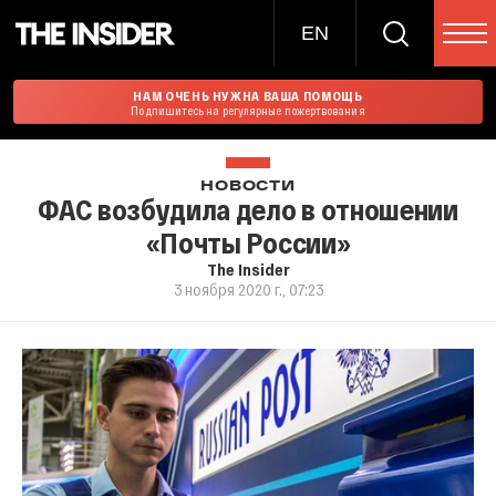
EN
НАМ ОЧЕНЬ НУЖНА ВАША ПОМОЩЬ
Подпишитесь на регулярные пожертвования
НОВОСТИ
ФАС возбудила дело в отношении
«Почты России»
The Insider
3 ноября 2020 г., 07:23