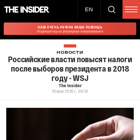
EN
НАМ ОЧЕНЬ НУЖНА ВАША ПОМОЩЬ
Подпишитесь на регулярные пожертвования
НОВОСТИ
Российские власти повысят налоги
после выборов президента в 2018
году - WSJ
The Insider
16 мая 2016 г., 09:19