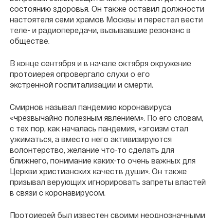
состоянию здоровья. Он также оставил должности
настоятеля семи храмов Москвы и перестал вести
теле- и радиопередачи, вызывавшие резонанс в
обществе.
В конце сентября и в начале октября окружение
протоиерея опровергало слухи о его
экстренной госпитализации и смерти.
Смирнов называл пандемию коронавируса
«чрезвычайно полезным явлением». По его словам,
с тех пор, как началась пандемия, «эгоизм стал
ужиматься, а вместо него активизируются
волонтерство, желание что-то сделать для
ближнего, понимание каких-то очень важных для
Церкви христианских качеств души». Он также
призывал верующих игнорировать запреты властей
в связи с коронавирусом.
Протоиерей был известен своими неоднозначными