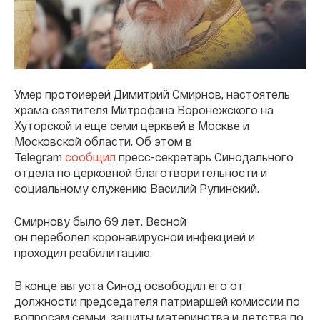
Умер протоиерей Димитрий Смирнов, настоятель
храма святителя Митрофана Воронежского на
Хуторской и еще семи церквей в Москве и
Московской области. Об этом в
Telegram
сообщил
пресс-секретарь Синодального
отдела по церковной благотворительности и
социальному служению Василий Рулинский.
Смирнову было 69 лет. Весной
он переболел коронавирусной инфекцией и
проходил реабилитацию.
В конце августа Синод освободил его от
должности председателя патриаршей комиссии по
вопросам семьи, защиты материнства и детства по