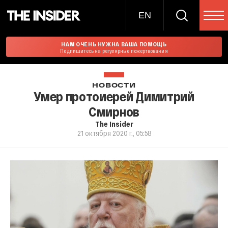
EN
НАМ ОЧЕНЬ НУЖНА ВАША ПОМОЩЬ
Подпишитесь на регулярные пожертвования
НОВОСТИ
Умер протоиерей Димитрий
Смирнов
The Insider
21 октября 2020 г., 05:58