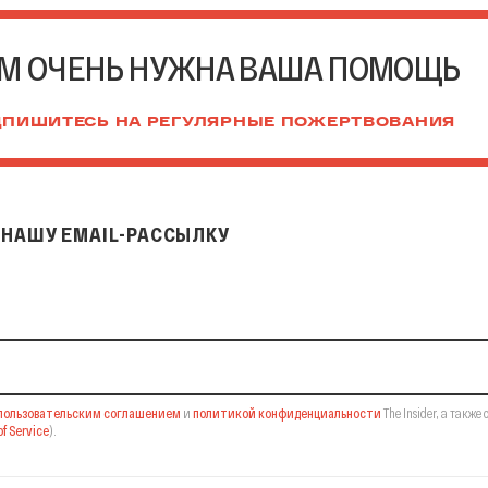
М ОЧЕНЬ НУЖНА ВАША ПОМОЩЬ
ПИШИТЕСЬ НА РЕГУЛЯРНЫЕ ПОЖЕРТВОВАНИЯ
НАШУ EMAIL-РАССЫЛКУ
il-рассылку
пользовательским соглашением
и
политикой конфиденциальности
The Insider,
а также 
f Service
).