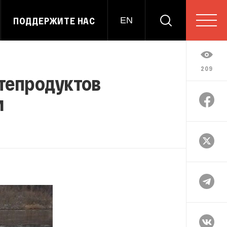
ПОДДЕРЖИТЕ НАС
EN
209
фтепродуктов
и