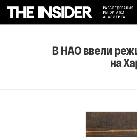
РАССЛЕДОВАНИЯ
РЕПОРТАЖИ
АНАЛИТИКА
В НАО ввели реж
на Х