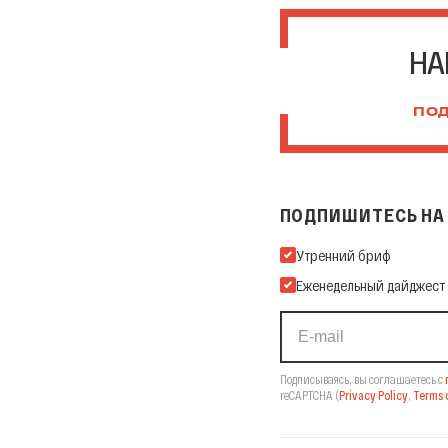
НА
ПОД
ПОДПИШИТЕСЬ НА 
Подпишитесь на нашу Ema
Утренний бриф
Еженедельный дайджест
Подписываясь, вы соглашаетесь с
reCAPTCHA
(
Privacy Policy
,
Terms o