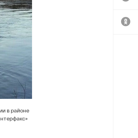
ии в районе
нтерфакс»