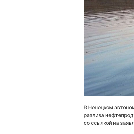
В Ненецком автоном
разлива нефтепрод
со ссылкой на заяв