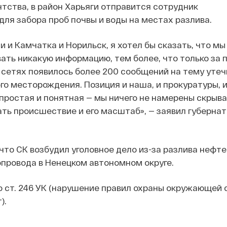
тства, в район Харьяги отправится сотрудник
ля забора проб почвы и воды на местах разлива.
и и Камчатка и Норильск, я хотел бы сказать, что мы
ать никакую информацию, тем более, что только за
 сетях появилось более 200 сообщений на тему утеч
го месторождения. Позиция и наша, и прокуратуры, 
ростая и понятная — мы ничего не намерены скрыва
ть происшествие и его масштаб», — заявил губернат
 что СК возбудил уголовное дело из-за разлива нефт
провода в Ненецком автономном округе.
 ст. 246 УК (нарушение правил охраны окружающей 
).