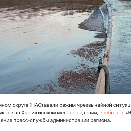
ном округе (НАО) ввели режим чрезвычайной ситуац
уктов на Харьягинском месторождении,
сообщает
«И
ление пресс-службы администрации региона.