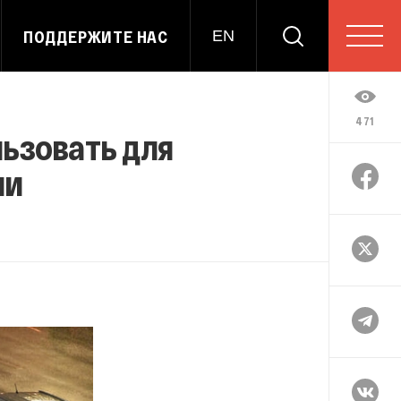
ПОДДЕРЖИТЕ НАС
EN
471
ьзовать для
ии