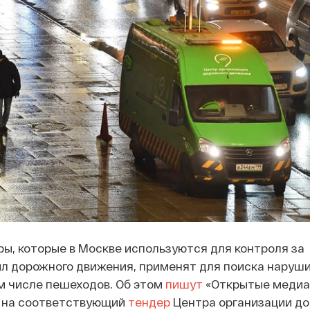
, которые в Москве используются для контроля за
л дорожного движения, применят для поиска наруш
м числе пешеходов. Об этом
пишут
«Открытые медиа»
 на соответствующий
тендер
Центра организации до