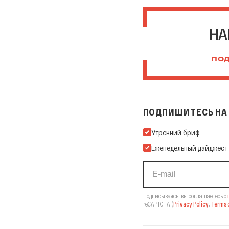
НА
ПОД
ПОДПИШИТЕСЬ НА 
Подпишитесь на нашу Ema
Утренний бриф
Еженедельный дайджест
Подписываясь, вы соглашаетесь с
reCAPTCHA
(
Privacy Policy
,
Terms o