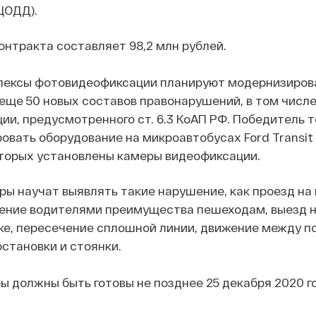
ЦОДД).
нтракта составляет 98,2 млн рублей.
ексы фотовидеофиксации планируют модернизирова
еще 50 новых составов правонарушений, в том числ
и, предусмотренного ст. 6.3 КоАП РФ. Победитель 
вать оборудование на микроавтобусах Ford Transit
которых установлены камеры видеофиксации.
ры научат выявлять такие нарушение, как проезд на
ление водителями преимущества пешеходам, выезд 
ке, пересечение сплошной линии, движение между по
становки и стоянки.
 должны быть готовы не позднее 25 декабря 2020 го