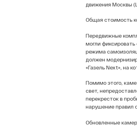
движения Москвы (
Общая стоимость ко
Передвижные компл
могли фиксировать 
режима самоизоляци
должен модернизиро
«Газель Next», на 
Помимо этого, каме
свет, непредостав
перекресток в проб
нарушение правил о
Обновленные камеры