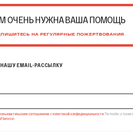
М ОЧЕНЬ НУЖНА ВАША ПОМОЩЬ
ПИШИТЕСЬ НА РЕГУЛЯРНЫЕ ПОЖЕРТВОВАНИЯ
НАШУ EMAIL-РАССЫЛКУ
il-рассылку
пользовательским соглашением
и
политикой конфиденциальности
The Insider,
а также 
f Service
).