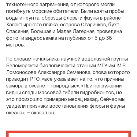
техногенного загрязнения, от которого могли
погибнуть морские обитатели. Были взяты пробы
воды и грунта, образцы флоры и фауны в районе
Халактырского пляжа, острова Старичков, бухт
Спасения, Большая и Малая Лагерная, проведена
фото- и видеосъемка на глубинах от 5 до 36
метров.
По словам начальника научной водолазной группы
Беломорской биологической станции МГУ им. М.В.
Ломоносова Александра Семенова, слова которого
приводит РГО, «все указывает на то, что причины
замора в океане — природные». «При погружении
видны следы массовой гибели гидробионтов, но
это произошло примерно месяц назад. Сейчас мы
увидели признаки восстановления флоры и фауны
океана», — сказал он.