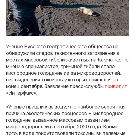
Ученые Русского географического общества не
обнаружили следов техногенного загрязнения в
местах массовой гибели животных на Камчатке. По
мнению специалистов, причиной гибели стало
кислородное голодание из-за микроводорослей,
пик выделения токсинов у которых пришелся на
конец сентября. Заявление пресс-службы
приводит
«Интерфакс».
«Ученые пришли к выводу, что наиболее вероятная
причина экологических процессов — кислородное
голодание, вызванное массовым развитием
микроводорослей в сентябре 2020 года. Кроме
того, в воде присутствовали токсины, выделяемые