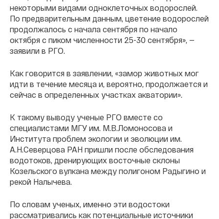
некоторыми видами одноклеточных водорослей.
По предварительным данным, цветение водорослей
продолжалось с начала сентября по начало
октября с пиком численности 25-30 сентября», —
заявили в РГО.
Как говорится в заявлении, «замор животных мог
идти в течение месяца и, вероятно, продолжается и
сейчас в определенных участках акватории».
К такому выводу ученые РГО вместе со
специалистами МГУ им. М.В.Ломоносова и
Института проблем экологии и эволюции им.
А.Н.Северцова РАН пришли после обследования
водотоков, дренирующих восточные склоны
Козельского вулкана между полигоном Радыгино и
рекой Налычева.
По словам ученых, именно эти водостоки
рассматривались как потенциальные источники