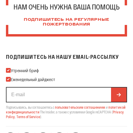
НАМ ОЧЕНЬ НУЖНА ВАША ПОМОЩЬ
ПОДПИШИТЕСЬ НА РЕГУЛЯРНЫЕ
ПОЖЕРТВОВАНИЯ
ПОДПИШИТЕСЬ НА НАШУ EMAIL-РАССЫЛКУ
Подпишитесь на нашу Email-рассылку
Утренний бриф
Еженедельный дайджест
Подписываясь, вы соглашаетесь с
пользовательским соглашением
и
политикой
конфиденциальности
The Insider,
а также с условиями Google reCAPTCHA
(
Privacy
Policy
,
Terms of Service
).