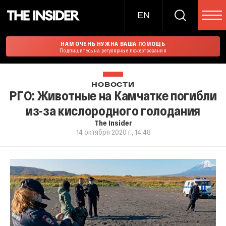
EN
НАМ ОЧЕНЬ НУЖНА ВАША ПОМОЩЬ
Подпишитесь на регулярные пожертвования
НОВОСТИ
РГО: Животные на Камчатке погибли
из-за кислородного голодания
The Insider
14 октября 2020 г., 14:48