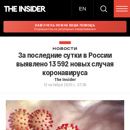
EN
НАМ ОЧЕНЬ НУЖНА ВАША ПОМОЩЬ
Подпишитесь на регулярные пожертвования
НОВОСТИ
За последние сутки в России
выявлено 13 592 новых случая
коронавируса
The Insider
12 октября 2020 г., 07:36