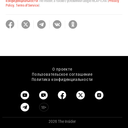
конфиденциальности
The Insider,
а также с условиями Google reCAPTCHA
(
Privacy
Policy
,
Terms of Service
).
О проекте
Пользовательское соглашение
Политика конфиденциальности
18+
2026 The Insider