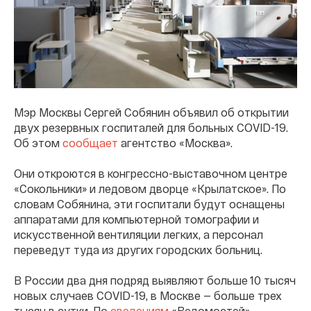
Мэр Москвы Сергей Собянин объявил об открытии
двух резервных госпиталей для больных COVID-19.
Об этом
сообщает
агентство «Москва».
Они откроются в конгрессно-выставочном центре
«Сокольники» и ледовом дворце «Крылатское». По
словам Собянина, эти госпитали будут оснащены
аппаратами для компьютерной томографии и
искусственной вентиляции легких, а персонал
переведут туда из других городских больниц.
В России два дня подряд выявляют больше 10 тысяч
новых случаев COVID-19, в Москве — больше трех
тысяч в сутки. По
сведениям
«Ведомостей»,