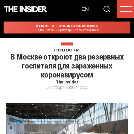
EN
НАМ ОЧЕНЬ НУЖНА ВАША ПОМОЩЬ
Подпишитесь на регулярные пожертвования
НОВОСТИ
В Москве откроют два резервных
госпиталя для зараженных
коронавирусом
The Insider
5 октября 2020 г., 12:27