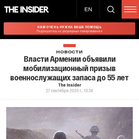
EN
НАМ ОЧЕНЬ НУЖНА ВАША ПОМОЩЬ
Подпишитесь на регулярные пожертвования
НОВОСТИ
Власти Армении объявили
мобилизационный призыв
военнослужащих запаса до 55 лет
The Insider
27 сентября 2020 г., 13:34