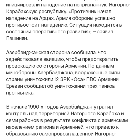
инициировали нападение на непризнанную Нагорно-
Карабахскую республику. «Противник начал
нападение на Арцах. Армия обороны успешно
противостоит нападению. Ситуация находится в
состоянии оперативного развития», — заявил
Пашинян.
Азербайджанская сторона сообщила, что
задействовала авиацию, чтобы предотвратить
провокацию со стороны Армении. По данным
минобороны Азербайджана, вооруженные силы
страны уничтожили 12 ЗРК «Оса» ПВО Армении.
Ереван сообщил об уничтожении трех танков
противника.
В начале 1990-х годов Азербайджан утратил
контроль над территорией Нагорного Карабаха и
семи районов в результате конфликта с армянским
населением региона и Арменией, что привело к
образованию самопровозглашенной Нагорно-