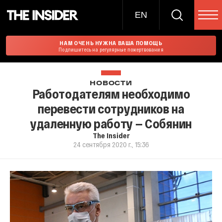
EN
НАМ ОЧЕНЬ НУЖНА ВАША ПОМОЩЬ
Подпишитесь на регулярные пожертвования
НОВОСТИ
Работодателям необходимо
перевести сотрудников на
удаленную работу — Собянин
The Insider
24 сентября 2020 г., 15:36