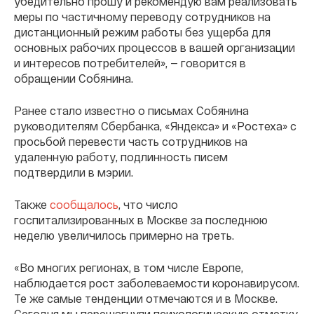
убедительно прошу и рекомендую вам реализовать
меры по частичному переводу сотрудников на
дистанционный режим работы без ущерба для
основных рабочих процессов в вашей организации
и интересов потребителей», — говорится в
обращении Собянина.
Ранее стало известно о письмах Собянина
руководителям Сбербанка, «Яндекса» и «Ростеха» с
просьбой перевести часть сотрудников на
удаленную работу, подлинность писем
подтвердили в мэрии.
Также
сообщалось
, что число
госпитализированных в Москве за последнюю
неделю увеличилось примерно на треть.
«Во многих регионах, в том числе Европе,
наблюдается рост заболеваемости коронавирусом.
Те же самые тенденции отмечаются и в Москве.
Сегодня мы перешагнули психологическую отметку