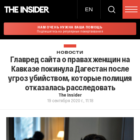
EN
НАМ ОЧЕНЬ НУЖНА ВАША ПОМОЩЬ
Подпишитесь на регулярные пожертвования
НОВОСТИ
Главред сайта о правах женщин на
Кавказе покинула Дагестан после
угроз убийством, которые полиция
отказалась расследовать
The Insider
19 сентября 2020 г., 11:18