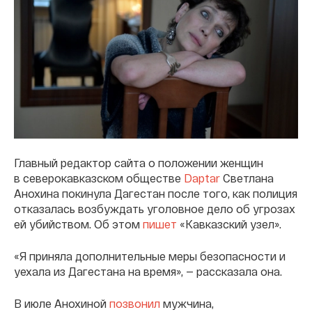
Главный редактор сайта о положении женщин
в северокавказском обществе
Daptar
Светлана
Анохина покинула Дагестан после того, как полиция
отказалась возбуждать уголовное дело об угрозах
ей убийством. Об этом
пишет
«Кавказский узел».
«Я приняла дополнительные меры безопасности и
уехала из Дагестана на время», — рассказала она.
В июле Анохиной
позвонил
мужчина,