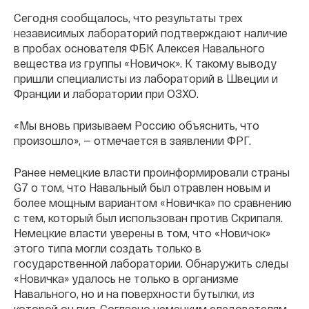
Сегодня сообщалось, что результаты трех
независимых лабораторий подтверждают наличие
в пробах основателя ФБК Алексея Навального
вещества из группы «Новичок». К такому выводу
пришли специалисты из лабораторий в Швеции и
Франции и лаборатории при ОЗХО.
«Мы вновь призываем Россию объяснить, что
произошло», — отмечается в заявлении ФРГ.
Ранее немецкие власти проинформировали страны
G7 о том, что Навальный был отравлен новым и
более мощным вариантом «Новичка» по сравнению
с тем, который был использован против Скрипаля.
Немецкие власти уверены в том, что «Новичок»
этого типа могли создать только в
государственной лаборатории. Обнаружить следы
«Новичка» удалось не только в организме
Навального, но и на поверхности бутылки, из
которой он пил. Согласно немецким следователям,