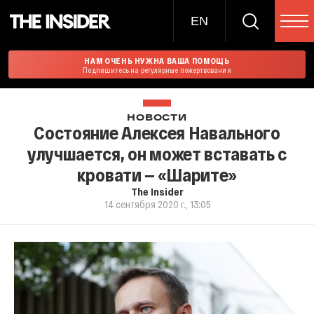
EN
НАМ ОЧЕНЬ НУЖНА ВАША ПОМОЩЬ
Подпишитесь на регулярные пожертвования
НОВОСТИ
Состояние Алексея Навального
улучшается, он может вставать с
кровати — «Шарите»
The Insider
14 сентября 2020 г., 13:05