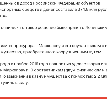
щенных в доход Российской Федерации объектов
спортных средств и денег составила 374,8 млн рубл
тве.
точнили, что такое решение было принято Ленински
 замгенпрокурора к Маркелову и его соучастникам о 
имущества, приобретенного коррупционным путем.
рода в ноябре 2019 года полностью удовлетворил ис
к Маркелову и 10 соответчикам (двум физическим и 
 о взыскании в казну имущества стоимостью 2,2 мл
тупило в силу.