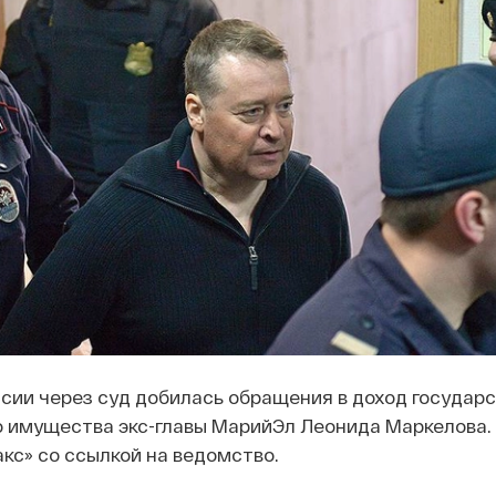
сии через суд добилась обращения в доход государ
о имущества экс-главы МарийЭл Леонида Маркелова.
с» со ссылкой на ведомство.