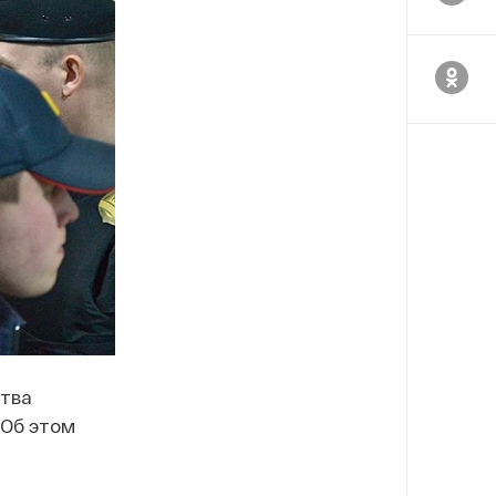
ства
 Об этом