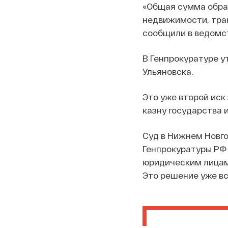
«Общая сумма обра
недвижимости, тран
сообщили в ведомс
В Генпрокуратуре у
Ульяновска.
Это уже второй иск
казну государства 
Суд в Нижнем Новго
Генпрокуратуры РФ 
юридическим лицам)
Это решение уже вс