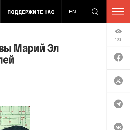
ПОДДЕРЖИТЕ НАС
EN
132
авы Марий Эл
лей