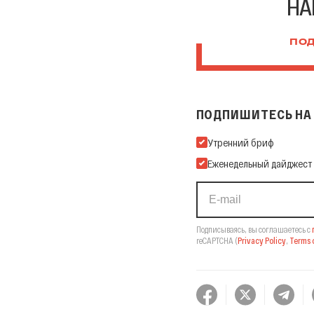
НА
ПОД
ПОДПИШИТЕСЬ НА 
Подпишитесь на нашу Ema
Утренний бриф
Еженедельный дайджест
Подписываясь, вы соглашаетесь с
reCAPTCHA
(
Privacy Policy
,
Terms o