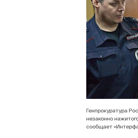
Генпрокуратура Рос
незаконно нажитог
сообщает «Интерфак