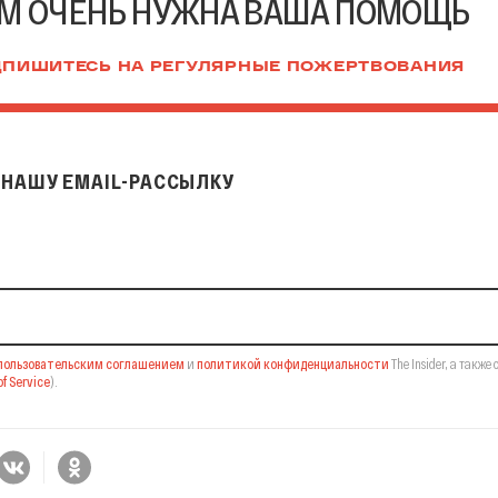
М ОЧЕНЬ НУЖНА ВАША ПОМОЩЬ
ПИШИТЕСЬ НА РЕГУЛЯРНЫЕ ПОЖЕРТВОВАНИЯ
НАШУ EMAIL-РАССЫЛКУ
il-рассылку
пользовательским соглашением
и
политикой конфиденциальности
The Insider,
а также 
f Service
).