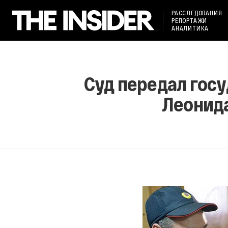
РАССЛЕДОВАНИЯ
РЕПОРТАЖИ
АНАЛИТИКА
Суд передал гос
Леонида