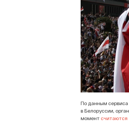
По данным сервиса
в Белоруссии, орга
момент
считаются