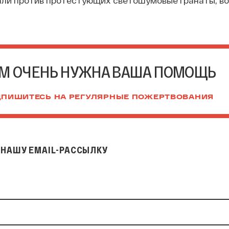
али против протестующих светошумовые гранаты, в
М ОЧЕНЬ НУЖНА ВАША ПОМОЩЬ
ПИШИТЕСЬ НА РЕГУЛЯРНЫЕ ПОЖЕРТВОВАНИЯ
НАШУ EMAIL-РАССЫЛКУ
il-рассылку