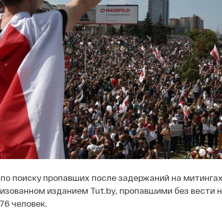
 по поиску пропавших после задержаний на митинга
низованном изданием Tut.by, пропавшими без вести 
76 человек.