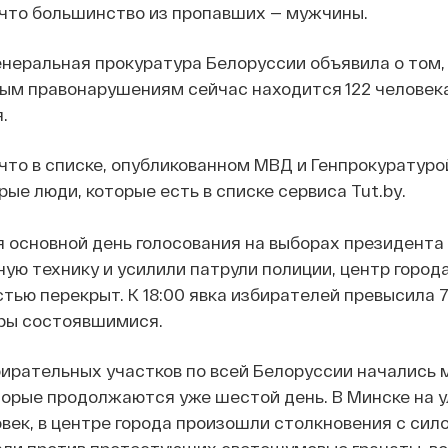
 что большинство из пропавших — мужчины.
енеральная прокуратура Белоруссии объявила о том,
ым правонарушениям сейчас находится 122 человека
.
что в списке, опубликованном МВД и Генпрокуратуро
ые люди, которые есть в списке сервиса Tut.by.
я основной день голосования на выборах президента
ную технику и усилили патрули полиции, центр город
тью перекрыт. К 18:00 явка избирателей превысила 7
ры состоявшимися.
ирательных участков по всей Белоруссии начались
торые продолжаются уже шестой день. В Минске на 
век, в центре города произошли столкновения с сил