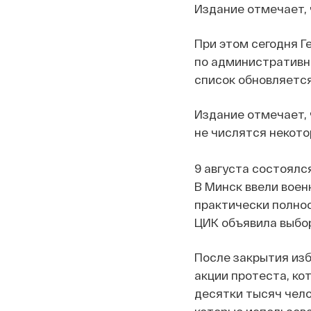
Издание отмечает,
При этом сегодня Г
по административн
список обновляется
Издание отмечает, 
не числятся некотор
9 августа состоялс
В Минск ввели воен
практически полнос
ЦИК объявила выбо
После закрытия изб
акции протеста, ко
десятки тысяч чело