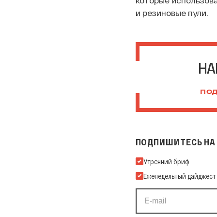
которые использов
и резиновые пули.
НА
ПОД
ПОДПИШИТЕСЬ НА 
Подпишитесь на нашу Ema
Утренний бриф
Еженедельный дайджест