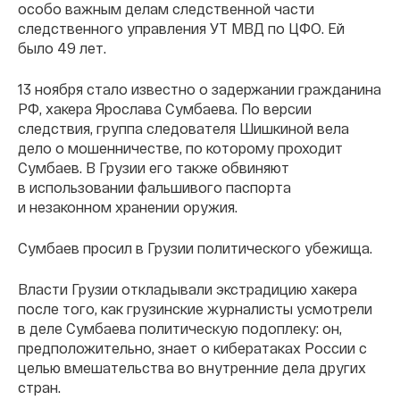
особо важным делам следственной части
следственного управления УТ МВД по ЦФО. Ей
было 49 лет.
13 ноября стало известно о задержании гражданина
РФ, хакера Ярослава Сумбаева. По версии
следствия, группа следователя Шишкиной вела
дело о мошенничестве, по которому проходит
Сумбаев. В Грузии его также обвиняют
в использовании фальшивого паспорта
и незаконном хранении оружия.
Сумбаев просил в Грузии политического убежища.
Власти Грузии откладывали экстрадицию хакера
после того, как грузинские журналисты усмотрели
в деле Сумбаева политическую подоплеку: он,
предположительно, знает о кибератаках России с
целью вмешательства во внутренние дела других
стран.