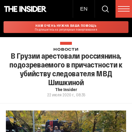
EN
НАМ ОЧЕНЬ НУЖНА ВАША ПОМОЩЬ
Подпишитесь на регулярные пожертвования
НОВОСТИ
В Грузии арестовали россиянина,
подозреваемого в причастности к
убийству следователя МВД
Шишкиной
The Insider
22 июля 2020 г., 08:35