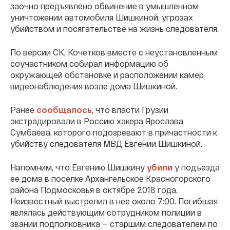
заочно предъявлено обвинение в умышленном
уничтожении автомобиля Шишкиной, угрозах
убийством и посягательстве на жизнь следователя.
По версии СК, Кочетков вместе с неустановленным
соучастником собирал информацию об
окружающей обстановке и расположении камер
видеонаблюдения возле дома Шишкиной.
Ранее
сообщалось
, что власти Грузии
экстрадировали в Россию хакера Ярослава
Сумбаева, которого подозревают в причастности к
убийству следователя МВД Евгении Шишкиной.
Напомним, что Евгению Шишкину
убили
у подъезда
ее дома в поселке Архангельское Красногорского
района Подмосковья в октябре 2018 года.
Неизвестный выстрелил в нее около 7:00. Погибшая
являлась действующим сотрудником полиции в
звании подполковника — старшим следователем по