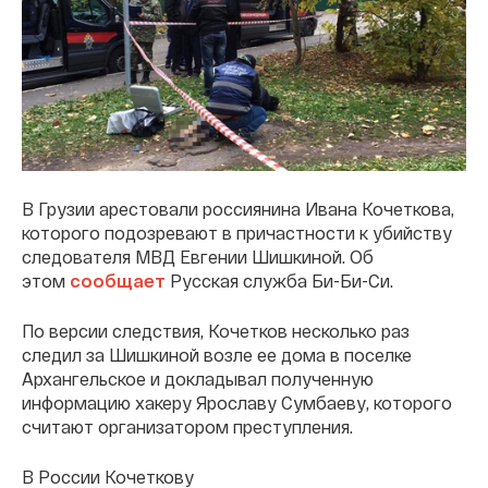
В Грузии арестовали россиянина Ивана Кочеткова,
которого подозревают в причастности к убийству
следователя МВД Евгении Шишкиной. Об
этом
сообщает
Русская служба Би-Би-Си.
По версии следствия, Кочетков несколько раз
следил за Шишкиной возле ее дома в поселке
Архангельское и докладывал полученную
информацию хакеру Ярославу Сумбаеву, которого
считают организатором преступления.
В России Кочеткову