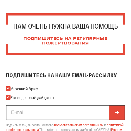
НАМ ОЧЕНЬ НУЖНА ВАША ПОМОЩЬ
ПОДПИШИТЕСЬ НА РЕГУЛЯРНЫЕ
ПОЖЕРТВОВАНИЯ
ПОДПИШИТЕСЬ НА НАШУ EMAIL-РАССЫЛКУ
Подпишитесь на нашу Email-рассылку
Утренний бриф
Еженедельный дайджест
Подписываясь, вы соглашаетесь с
пользовательским соглашением
и
политикой
конфиденциальности
The Insider,
а также с условиями Google reCAPTCHA
(
Privacy