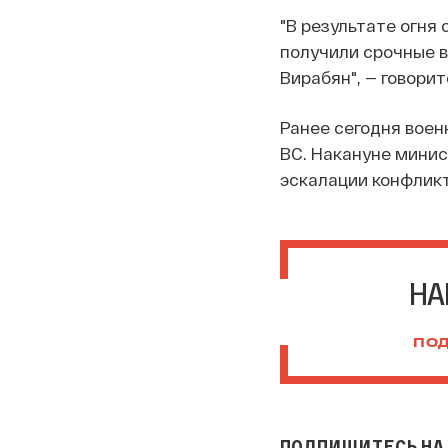
"В результате огня
получили срочные 
Вирабян", — говори
Ранее сегодня воен
ВС. Накануне мини
эскалации конфликт
НА
ПОД
ПОДПИШИТЕСЬ НА 