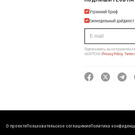
Подпишитесь на нашу Ema
Утренний бриф
Еженедельный дайджест
Подписываясь, вы соглашаетесь с
reCAPTCHA
(
Privacy Policy
,
Terms o
О проекте
Пользовательское соглашение
Политика конфиденц