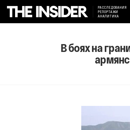
РАССЛЕДОВАНИЯ
РЕПОРТАЖИ
АНАЛИТИКА
В боях на гра
армянс