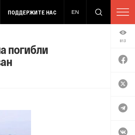
ПОДДЕРЖИТЕ НАС
EN
813
на погибли
ван