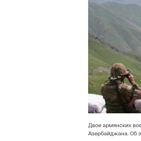
Двое армянских вое
Азербайджана. Об 