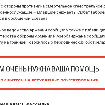
 со стороны противника смертельное огнестрельное 
военнослужащие — младшие сержанты Смбат Габрие
тся в сообщении Еревана.
ное ведомство Армении сообщило также о гибели дв
стерства обороны Армении и Азербайджана сообщал
а на границе. Говорилось о периодических обстрела
М ОЧЕНЬ НУЖНА ВАША ПОМОЩЬ
ПИШИТЕСЬ НА РЕГУЛЯРНЫЕ ПОЖЕРТВОВАНИЯ
НАШУ EMAIL-РАССЫЛКУ