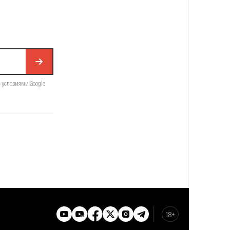
с условиями Google
18+