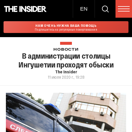
EN
НАМ ОЧЕНЬ НУЖНА ВАША ПОМОЩЬ
Подпишитесь на регулярные пожертвования
НОВОСТИ
В администрации столицы
Ингушетии проходят обыски
The Insider
11 июля 2020 г., 19:28