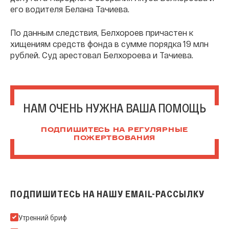
его водителя Белана Тачиева.
По данным следствия, Белхороев причастен к
хищениям средств фонда в сумме порядка 19 млн
рублей. Суд арестовал Белхороева и Тачиева.
НАМ ОЧЕНЬ НУЖНА ВАША ПОМОЩЬ
ПОДПИШИТЕСЬ НА РЕГУЛЯРНЫЕ
ПОЖЕРТВОВАНИЯ
ПОДПИШИТЕСЬ НА НАШУ EMAIL-РАССЫЛКУ
Подпишитесь на нашу Email-рассылку
Утренний бриф