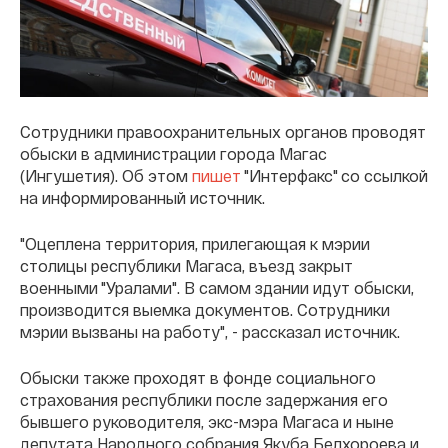
Сотрудники правоохранительных органов проводят
обыски в администрации города Магас
(Ингушетия). Об этом
пишет
"Интерфакс" со ссылкой
на информированный источник.
"Оцеплена территория, прилегающая к мэрии
столицы республики Магаса, въезд закрыт
военными "Уралами". В самом здании идут обыски,
производится выемка документов. Сотрудники
мэрии вызваны на работу", - рассказал источник.
Обыски также проходят в фонде социального
страхования республики после задержания его
бывшего руководителя, экс-мэра Магаса и ныне
депутата Народного собрания Якуба Белхороева и