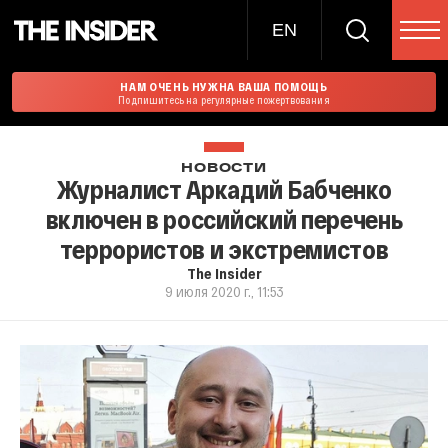
EN
НАМ ОЧЕНЬ НУЖНА ВАША ПОМОЩЬ
Подпишитесь на регулярные пожертвования
НОВОСТИ
Журналист Аркадий Бабченко
включен в российский перечень
террористов и экстремистов
The Insider
9 июля 2020 г., 11:53