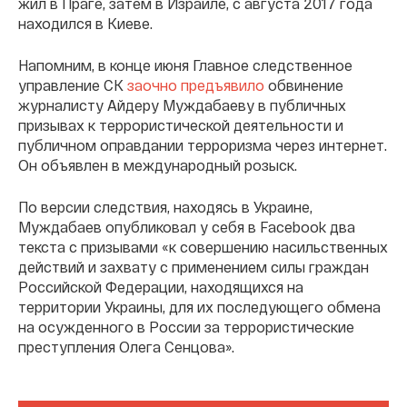
жил в Праге, затем в Израиле, с августа 2017 года
находился в Киеве.
Напомним, в конце июня Главное следственное
управление СК
заочно предъявило
обвинение
журналисту Айдеру Муждабаеву в публичных
призывах к террористической деятельности и
публичном оправдании терроризма через интернет.
Он объявлен в международный розыск.
По версии следствия, находясь в Украине,
Муждабаев опубликовал у себя в Facebook два
текста с призывами «к совершению насильственных
действий и захвату с применением силы граждан
Российской Федерации, находящихся на
территории Украины, для их последующего обмена
на осужденного в России за террористические
преступления Олега Сенцова».