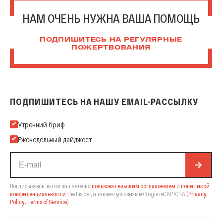
НАМ ОЧЕНЬ НУЖНА ВАША ПОМОЩЬ
ПОДПИШИТЕСЬ НА РЕГУЛЯРНЫЕ
ПОЖЕРТВОВАНИЯ
ПОДПИШИТЕСЬ НА НАШУ EMAIL-РАССЫЛКУ
Подпишитесь на нашу Email-рассылку
Утренний бриф
Еженедельный дайджест
Подписываясь, вы соглашаетесь с
пользовательским соглашением
и
политикой
конфиденциальности
The Insider,
а также с условиями Google reCAPTCHA
(
Privacy
Policy
,
Terms of Service
).