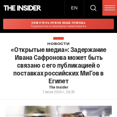
EN
НАМ ОЧЕНЬ НУЖНА ВАША ПОМОЩЬ
Подпишитесь на регулярные пожертвования
НОВОСТИ
«Открытые медиа»: Задержание
Ивана Сафронова может быть
связано с его публикацией о
поставках российских МиГов в
Египет
The Insider
7 июля 2020 г., 09:35