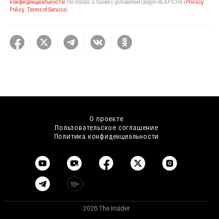
конфиденциальности
The Insider,
а также с условиями Google reCAPTCHA
(
Privacy
Policy
,
Terms of Service
).
О проекте
Пользовательское соглашение
Политика конфиденциальности
18+
2026 The Insider