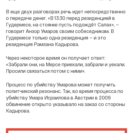
В еще двух разговорах речь идет непосредственно
о передаче денег. «В 13:30 перед резиденцией в
Гудермесе, на стоянке пусть подождёт Салах», —
говорит Анзор Умаров своим собеседникам. В
Гудермесе только одна резиденция — и это
резиденция Рамзана Кадырова.
Через некоторое время он получает ответ:
«Забрали они, на Мерсе приехали, забрали и уехали.
Просили связаться потом с ними».
Процесс по убийству Умарова может получить
политчиеский резонанс. Так, во время процесса по
убийству Умара Исраилова в Австрии в 2009
обвинение открыто указывало на заказ со стороны
Кадырова.