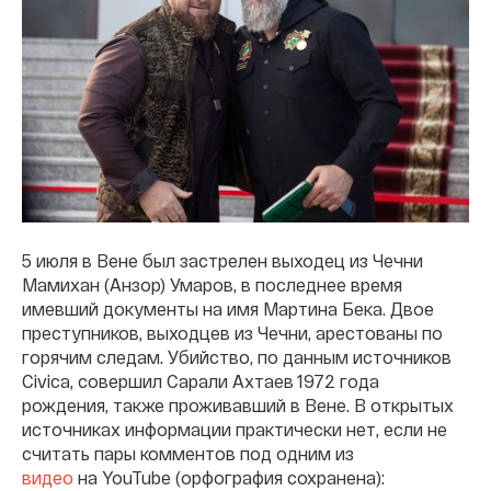
5 июля в Вене был застрелен выходец из Чечни
Мамихан (Анзор) Умаров, в последнее время
имевший документы на имя Мартина Бека. Двое
преступников, выходцев из Чечни, арестованы по
горячим следам. Убийство, по данным источников
Civica, совершил Сарали Ахтаев 1972 года
рождения, также проживавший в Вене. В открытых
источниках информации практически нет, если не
считать пары комментов под одним из
видео
на YouTube (орфография сохранена):