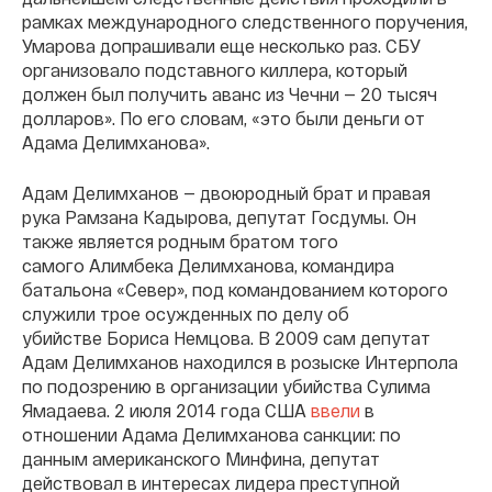
рамках международного следственного поручения,
Умарова допрашивали еще несколько раз. СБУ
организовало подставного киллера, который
должен был получить аванс из Чечни — 20 тысяч
долларов». По его словам, «это были деньги от
Адама Делимханова».
Адам Делимханов — двоюродный брат и правая
рука Рамзана Кадырова, депутат Госдумы. Он
также является родным братом того
самого Алимбека Делимханова, командира
батальона «Север», под командованием которого
служили трое осужденных по делу об
убийстве Бориса Немцова. В 2009 сам депутат
Адам Делимханов находился в розыске Интерпола
по подозрению в организации убийства Сулима
Ямадаева. 2 июля 2014 года США
ввели
в
отношении Адама Делимханова санкции: по
данным американского Минфина, депутат
действовал в интересах лидера преступной