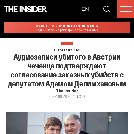
EN
НАМ ОЧЕНЬ НУЖНА ВАША ПОМОЩЬ
Подпишитесь на регулярные пожертвования
НОВОСТИ
Аудиозаписи убитого в Австрии
чеченца подтверждают
согласование заказных убийств с
депутатом Адамом Делимхановым
The Insider
6 июля 2020 г., 13:10