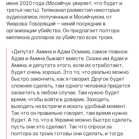
июне 2020 года (Мосийчук уверяет, что будет и
третья часть). Телеканал разместил некоторые
аудиозаписи, полученные и Мосийчуком, от
Умарова. Говорящий — некий посредник в
организации убийства. Он предлагает полтора
миллиона долларов за убийство всех троих.
«Депутат, Амина и Адам Осмаев, самое главное.
Адам и Амина бывают вместе. Скажи им Адам и
Амина, и депутата этого, если их отработают,
будет очень хорошо. Это то, что реально можно
быстро закончить, как я говорил. Другое будет
сложнее сделать, там одного человека придется
засветить в любом случае. Там нужно будет
время, чтобы войти в доверие. Заходить,
выходить на встречи и искать удобный момент.
Так что он правильно говорит, там время нужно
будет. А то, что в Украине можно быстро сделать,
пусть они это сделают. Так что спроси за
полтора за троих готовы они сделать, и тогда