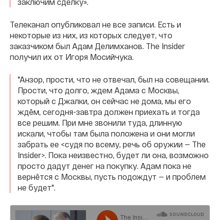
заключим сделку».
Телеканал опубликовал не все записи. Есть и
некоторые из них, из которых следует, что
заказчиком был Адам Делимханов. The Insider
получил их от Игоря Мосийчука.
"Анзор, прости, что не отвечал, был на совещании.
Прости, что долго, ждем Адама с Москвы,
который с Джалки, он сейчас не дома, мы его
ждём, сегодня-завтра должен приехать и тогда
все решим. При мне звонили туда, длинную
искали, чтобы там была положена и они могли
забрать ее <судя по всему, речь об оружии — The
Insider>. Пока неизвестно, будет ли она, возможно
просто дадут денег на покупку. Адам пока не
вернётся с Москвы, пусть подождут — и проблем
не будет".