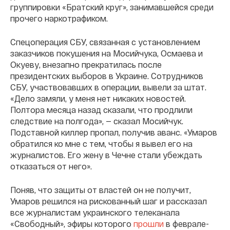
группировки «Братский круг», занимавшейся среди
прочего наркотрафиком.
Спецоперация СБУ, связанная с установлением
заказчиков покушения на Мосийчука, Осмаева и
Окуеву, внезапно прекратилась после
президентских выборов в Украине. Сотрудников
СБУ, участвовавших в операции, вывели за штат.
«Дело замяли, у меня нет никаких новостей.
Полтора месяца назад сказали, что продлили
следствие на полгода», — сказал Мосийчук.
Подставной киллер пропал, получив аванс. «Умаров
обратился ко мне с тем, чтобы я вывел его на
журналистов. Его жену в Чечне стали убеждать
отказаться от него».
Поняв, что защиты от властей он не получит,
Умаров решился на рискованный шаг и рассказал
все журналистам украинского телеканала
«Свободный», эфиры которого
прошли
в феврале-