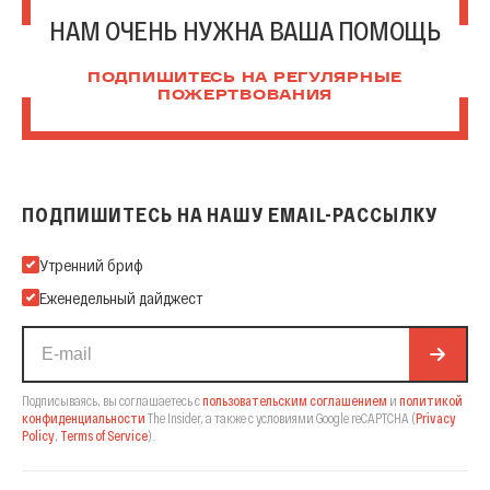
НАМ ОЧЕНЬ НУЖНА ВАША ПОМОЩЬ
ПОДПИШИТЕСЬ НА РЕГУЛЯРНЫЕ
ПОЖЕРТВОВАНИЯ
ПОДПИШИТЕСЬ НА НАШУ EMAIL-РАССЫЛКУ
Подпишитесь на нашу Email-рассылку
Утренний бриф
Еженедельный дайджест
Подписываясь, вы соглашаетесь с
пользовательским соглашением
и
политикой
конфиденциальности
The Insider,
а также с условиями Google reCAPTCHA
(
Privacy
Policy
,
Terms of Service
).