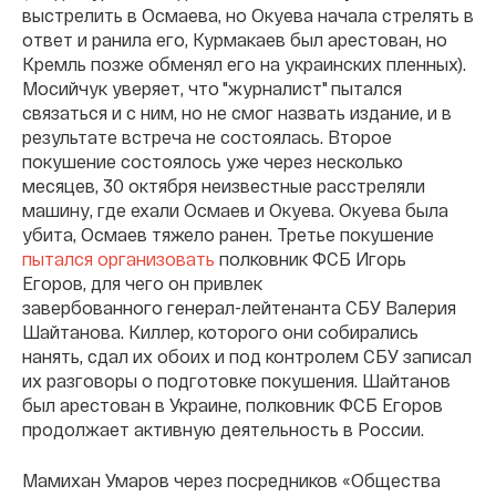
выстрелить в Осмаева, но Окуева начала стрелять в
ответ и ранила его, Курмакаев был арестован, но
Кремль позже обменял его на украинских пленных).
Мосийчук уверяет, что "журналист" пытался
связаться и с ним, но не смог назвать издание, и в
результате встреча не состоялась. Второе
покушение состоялось уже через несколько
месяцев, 30 октября неизвестные расстреляли
машину, где ехали Осмаев и Окуева. Окуева была
убита, Осмаев тяжело ранен. Третье покушение
пытался организовать
полковник ФСБ Игорь
Егоров, для чего он привлек
завербованного генерал-лейтенанта СБУ Валерия
Шайтанова. Киллер, которого они собирались
нанять, сдал их обоих и под контролем СБУ записал
их разговоры о подготовке покушения. Шайтанов
был арестован в Украине, полковник ФСБ Егоров
продолжает активную деятельность в России.
Мамихан Умаров через посредников «Общества