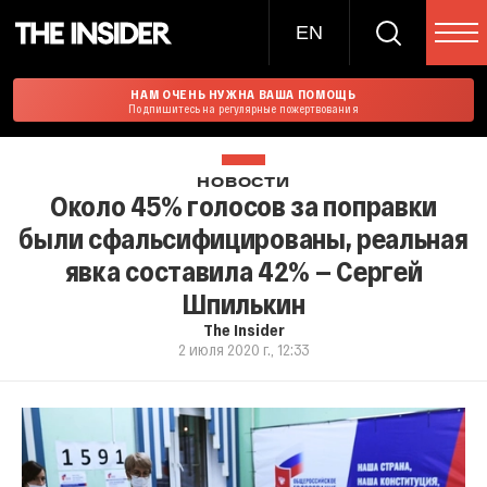
EN
НАМ ОЧЕНЬ НУЖНА ВАША ПОМОЩЬ
Подпишитесь на регулярные пожертвования
НОВОСТИ
Около 45% голосов за поправки
были сфальсифицированы, реальная
явка составила 42% — Сергей
Шпилькин
The Insider
2 июля 2020 г., 12:33