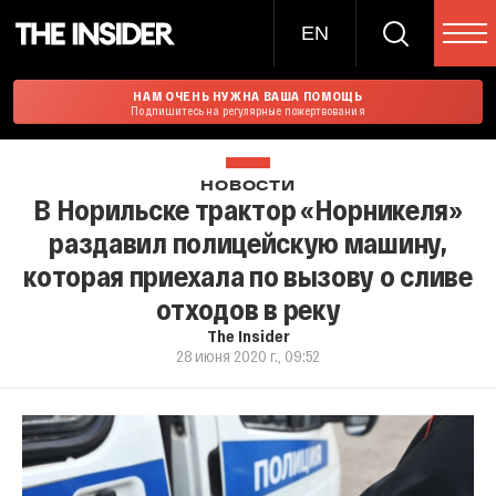
EN
НАМ ОЧЕНЬ НУЖНА ВАША ПОМОЩЬ
Подпишитесь на регулярные пожертвования
НОВОСТИ
В Норильске трактор «Норникеля»
раздавил полицейскую машину,
которая приехала по вызову о сливе
отходов в реку
The Insider
28 июня 2020 г., 09:52