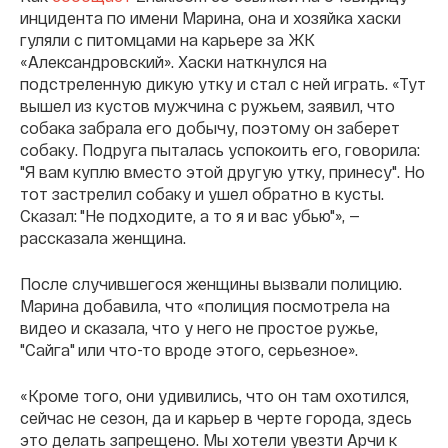
инцидента по имени Марина, она и хозяйка хаски
гуляли с питомцами на карьере за ЖК
«Александровский». Хаски наткнулся на
подстреленную дикую утку и стал с ней играть. «Тут
вышел из кустов мужчина с ружьем, заявил, что
собака забрала его добычу, поэтому он заберет
собаку. Подруга пыталась успокоить его, говорила:
"Я вам куплю вместо этой другую утку, принесу". Но
тот застрелил собаку и ушел обратно в кусты.
Сказал: "Не подходите, а то я и вас убью"», —
рассказала женщина.
После случившегося женщины вызвали полицию.
Марина добавила, что «полиция посмотрела на
видео и сказала, что у него не простое ружье,
"Сайга" или что-то вроде этого, серьезное».
«Кроме того, они удивились, что он там охотился,
сейчас не сезон, да и карьер в черте города, здесь
это делать запрещено. Мы хотели увезти Арчи к