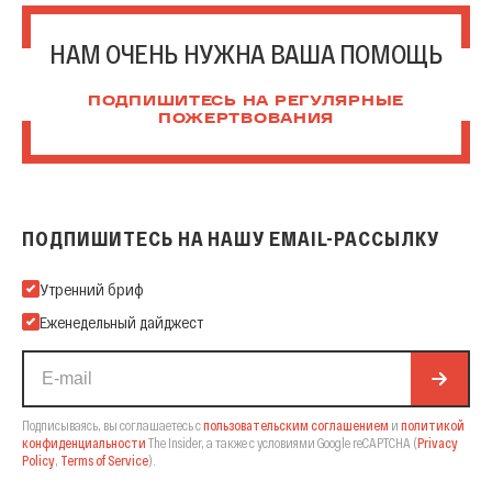
НАМ ОЧЕНЬ НУЖНА ВАША ПОМОЩЬ
ПОДПИШИТЕСЬ НА РЕГУЛЯРНЫЕ
ПОЖЕРТВОВАНИЯ
ПОДПИШИТЕСЬ НА НАШУ EMAIL-РАССЫЛКУ
Подпишитесь на нашу Email-рассылку
Утренний бриф
Еженедельный дайджест
Подписываясь, вы соглашаетесь с
пользовательским соглашением
и
политикой
конфиденциальности
The Insider,
а также с условиями Google reCAPTCHA
(
Privacy
Policy
,
Terms of Service
).