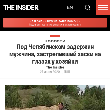
EN
НАМ ОЧЕНЬ НУЖНА ВАША ПОМОЩЬ
Подпишитесь на регулярные пожертвования
НОВОСТИ
Под Челябинском задержан
мужчина, застреливший хаски на
глазах у хозяйки
The Insider
27 июня 2020 г., 15:51