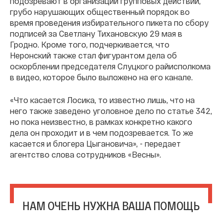
подозревают в организации групповых действий,
грубо нарушающих общественный порядок во
время проведения избирательного пикета по сбору
подписей за Светлану Тихановскую 29 мая в
Гродно. Кроме того, подчеркивается, что
Неронский также стал фигурантом дела об
оскорблении председателя Слуцкого райисполкома
в видео, которое было выложено на его канале.
«Что касается Лосика, то известно лишь, что на
него также заведено уголовное дело по статье 342,
но пока неизвестно, в рамках конкретно какого
дела он проходит и в чем подозревается. То же
касается и блогера Цыгановича», - передает
агентство слова сотрудников «Весны».
НАМ ОЧЕНЬ НУЖНА ВАША ПОМОЩЬ