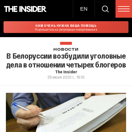
EN
НАМ ОЧЕНЬ НУЖНА ВАША ПОМОЩЬ
Подпишитесь на регулярные пожертвования
НОВОСТИ
В Белоруссии возбудили уголовные
дела в отношении четырех блогеров
The Insider
26 июня 2020 г., 16:10