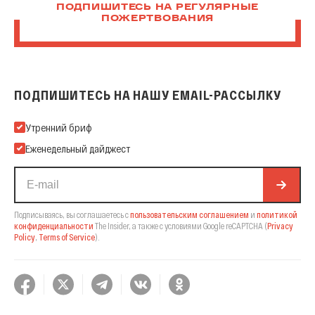
ПОДПИШИТЕСЬ НА РЕГУЛЯРНЫЕ
ПОЖЕРТВОВАНИЯ
ПОДПИШИТЕСЬ НА НАШУ EMAIL-РАССЫЛКУ
Подпишитесь на нашу Email-рассылку
Утренний бриф
Еженедельный дайджест
Подписываясь, вы соглашаетесь с
пользовательским соглашением
и
политикой
конфиденциальности
The Insider,
а также с условиями Google reCAPTCHA
(
Privacy
Policy
,
Terms of Service
).