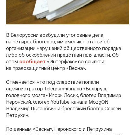
В Белоруссии возбудили уголовные дела
на четырех блогеров, им вменяют статьи об
организации нарушений общественного порядка
либо об оскорблении представителя власти. Об
этом
сообщает
«Интерфакс» со ссылкой
на правозащитный центр «Весна».
Отмечается, что под следствие попали
администратор Telegram-канала «Беларусь
головного мозга» Игорь Лосик, блогер Владимир
Неронский, блогер YouTube-канала MozgON
Владимир Цыганович и брестский блогер Сергей
Петрухин.
По данным «Весны», Неронского и Петрухина