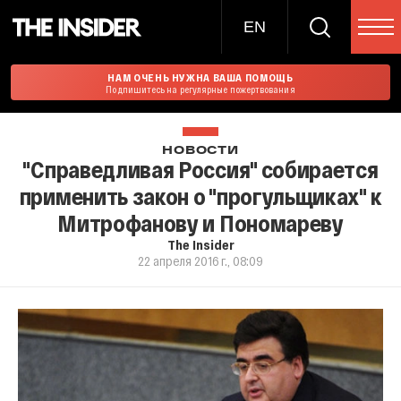
EN
НАМ ОЧЕНЬ НУЖНА ВАША ПОМОЩЬ
Подпишитесь на регулярные пожертвования
НОВОСТИ
"Справедливая Россия" собирается
применить закон о "прогульщиках" к
Митрофанову и Пономареву
The Insider
22 апреля 2016 г., 08:09