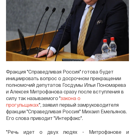
Фракция "Справедливая Россия" готова будет
инициировать вопрос о досрочном прекращении
полномочий депутатов Госдумы Ильи Пономарева
и Алексея Митрофанова сразу после вступления в
силу так называемого "
закона о
прогульщиках
", заявил первый замруководителя
фракции "Справедливая Россия" Михаил Емельянов.
Его слова приводит "Интерфакс".
"Речь идет о двух людях - Митрофанове и