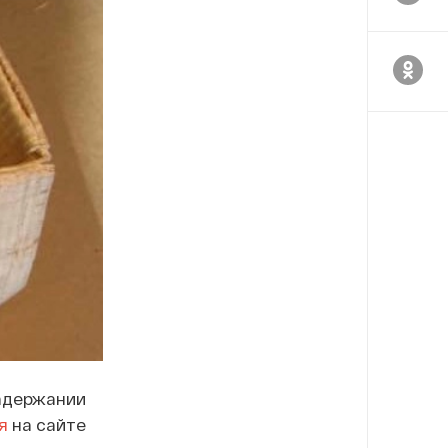
задержании
я
на сайте