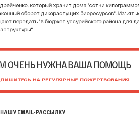
дрейченко, который хранит дома "сотни килограммов
аконный оборот дикорастущих биоресурсов". Изъятые
ают передать "в бюджет уссурийского района для д
аструктуры".
М ОЧЕНЬ НУЖНА ВАША ПОМОЩЬ
ПИШИТЕСЬ НА РЕГУЛЯРНЫЕ ПОЖЕРТВОВАНИЯ
НАШУ EMAIL-РАССЫЛКУ
il-рассылку