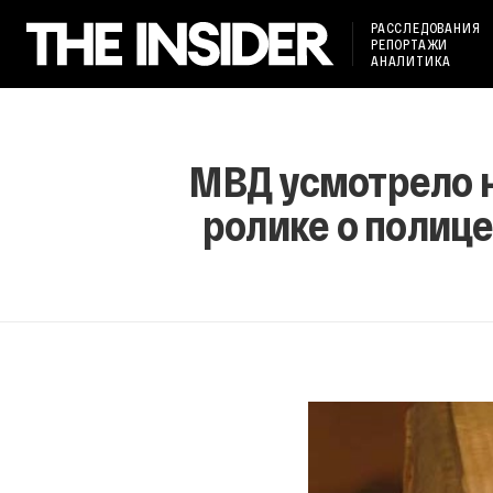
РАССЛЕДОВАНИЯ
РЕПОРТАЖИ
АНАЛИТИКА
МВД усмотрело н
ролике о полиц