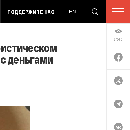
ПОДДЕРЖИТЕ НАС
EN
7943
ристическом
 с деньгами