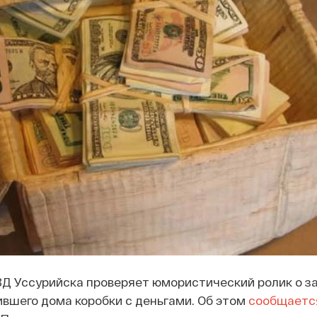
ВД Уссурийска проверяет юмористический ролик о 
ившего дома коробки с деньгами. Об этом
сообщаетс