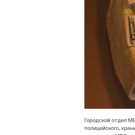
Городской отдел М
полицейского, хран