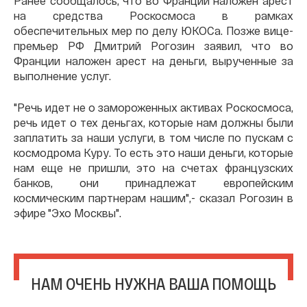
Ранее сообщалось, что во Франции наложен арест
на средства Роскосмоса в рамках
обеспечительных мер по делу ЮКОСа. Позже вице-
премьер РФ Дмитрий Рогозин заявил, что во
Франции наложен арест на деньги, вырученные за
выполнение услуг.
"Речь идет не о замороженных активах Роскосмоса,
речь идет о тех деньгах, которые нам должны были
заплатить за наши услуги, в том числе по пускам с
космодрома Куру. То есть это наши деньги, которые
нам еще не пришли, это на счетах французских
банков, они принадлежат европейским
космическим партнерам нашим",- сказал Рогозин в
эфире "Эхо Москвы".
НАМ ОЧЕНЬ НУЖНА ВАША ПОМОЩЬ