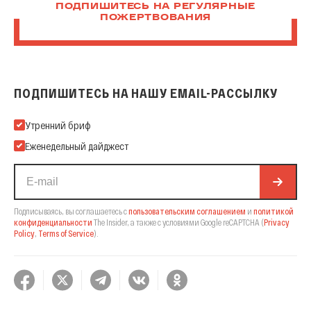
ПОДПИШИТЕСЬ НА РЕГУЛЯРНЫЕ
ПОЖЕРТВОВАНИЯ
ПОДПИШИТЕСЬ НА НАШУ EMAIL-РАССЫЛКУ
Подпишитесь на нашу Email-рассылку
Утренний бриф
Еженедельный дайджест
Подписываясь, вы соглашаетесь с
пользовательским соглашением
и
политикой
конфиденциальности
The Insider,
а также с условиями Google reCAPTCHA
(
Privacy
Policy
,
Terms of Service
).