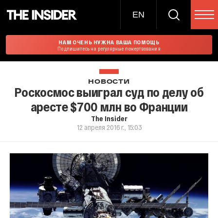
EN
НАМ ОЧЕНЬ НУЖНА ВАША ПОМОЩЬ
Подпишитесь на регулярные пожертвования
НОВОСТИ
Роскосмос выиграл суд по делу об
аресте $700 млн во Франции
The Insider
12 апреля 2016 г., 15:03