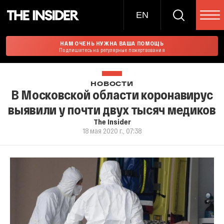
EN
НАМ ОЧЕНЬ НУЖНА ВАША ПОМОЩЬ
Подпишитесь на регулярные пожертвования
НОВОСТИ
В Московской области коронавирус
выявили у почти двух тысяч медиков
The Insider
18 мая 2020 г., 07:38