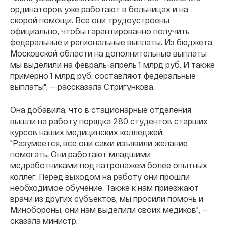
ординаторов уже работают в больницах и на
скорой помощи. Все они трудоустроены
официально, чтобы гарантированно получить
федеральные и региональные выплаты. Из бюджета
Московской области на дополнительные выплаты
мы выделили на февраль-апрель 1 млрд руб. И также
примерно 1 млрд руб. составляют федеральные
выплаты", — рассказала Стригункова.
Она добавила, что в стационарные отделения
вышли на работу порядка 280 студентов старших
курсов наших медицинских колледжей.
"Разумеется, все они сами изъявили желание
помогать. Они работают младшими
медработниками под патронажем более опытных
коллег. Перед выходом на работу они прошли
необходимое обучение. Также к нам приезжают
врачи из других субъектов, мы просили помочь и
Минобороны, они нам выделили своих медиков", —
сказала министр.