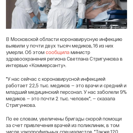
В Московской области коронавирусную инфекцию
выявили у почти двух тысяч медиков, 16 из них
умерли. Об этом
сообщила
министр
здравоохранения региона Светлана Стригункова в
интервью «Коммерсанту».
"У нас сейчас с коронавирусной инфекцией
работает 22,5 тыс. медиков — это врачи и средний и
младший медицинский персонал. У нас заболели 9%
медиков — это почти 2 тыс. человек", — сказала
Стригункова.
По ее словам, увеличены бригады скорой помощи
за счет привлечения врачей из поликлиник, в том
числе узкопрофильных специалистов. "Также 120