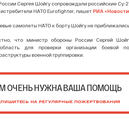
оссии Сергея Шойгу сопровождали российские Су-27,
истребители НАТО Eurofighter, пишет
РИА «Новости
евые самолеты НАТО к борту Шойгу не приближались
стно, что министр обороны России Сергей Шой
 область для проверки организации боевой по
раструктуры военной группировки.
М ОЧЕНЬ НУЖНА ВАША ПОМОЩЬ
ПИШИТЕСЬ НА РЕГУЛЯРНЫЕ ПОЖЕРТВОВАНИЯ