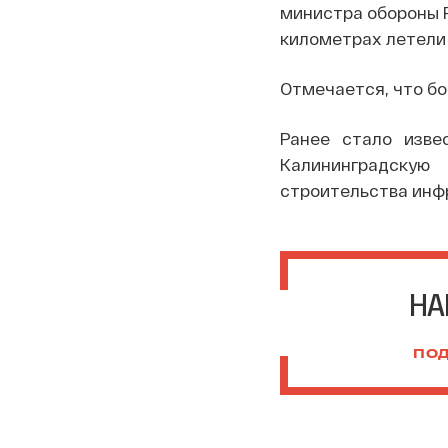
министра обороны Р
километрах летели 
Отмечается, что бо
Ранее стало изве
Калининградскую
строительства инф
НА
ПОД