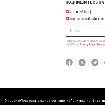
ПОДПИШИТЕСЬ НА 
Подпишитесь на нашу Ema
Утренний бриф
Еженедельный дайджест
Подписываясь, вы соглашаетесь с
reCAPTCHA
(
Privacy Policy
,
Terms o
О проекте
Пользовательское соглашение
Политика конфиденц