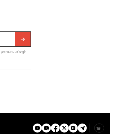
с условиями Google
18+