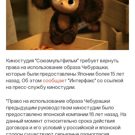
Киностудия "Союзмультфильм" требует вернуть
права на использование образа Чебурашки,
которые были предоставлены Японии более 15 лет
назад. Об этом
сообщает
"Интерфакс" со ссылкой
на пресс-службу киностудии.
"Право на использование образа Чебурашки
предыдущим руководством киностудии было
предоставлено японской компании 16 лет назад. На
данный момент относительно срока действия
договора и его условий у российской и японской
сторон существуют серьезные разногласия,