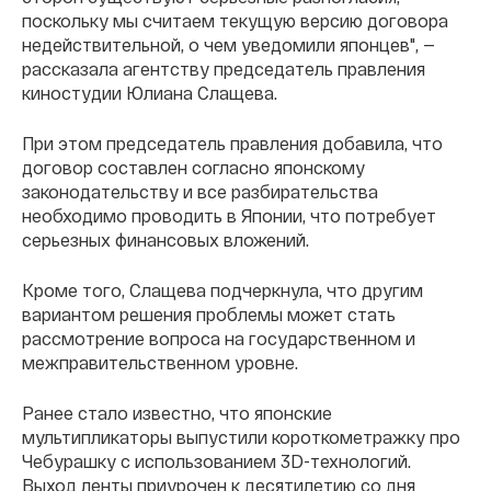
поскольку мы считаем текущую версию договора
недействительной, о чем уведомили японцев", —
рассказала агентству председатель правления
киностудии Юлиана Слащева.
При этом председатель правления добавила, что
договор составлен согласно японскому
законодательству и все разбирательства
необходимо проводить в Японии, что потребует
серьезных финансовых вложений.
Кроме того, Слащева подчеркнула, что другим
вариантом решения проблемы может стать
рассмотрение вопроса на государственном и
межправительственном уровне.
Ранее стало известно, что японские
мультипликаторы выпустили короткометражку про
Чебурашку с использованием 3D-технологий.
Выход ленты приурочен к десятилетию со дня