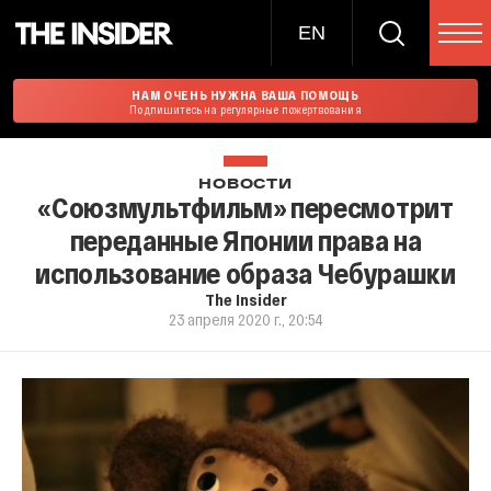
EN
НАМ ОЧЕНЬ НУЖНА ВАША ПОМОЩЬ
Подпишитесь на регулярные пожертвования
НОВОСТИ
«Союзмультфильм» пересмотрит
переданные Японии права на
использование образа Чебурашки
The Insider
23 апреля 2020 г., 20:54