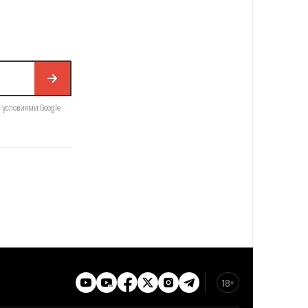
с условиями Google
18+