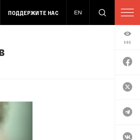
ПОДДЕРЖИТЕ НАС
EN
565
в