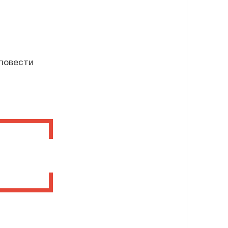
 повести