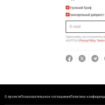
Подпишитесь на нашу Ema
Утренний бриф
Еженедельный дайджест
Подписываясь, вы соглашаетесь с
reCAPTCHA
(
Privacy Policy
,
Terms o
О проекте
Пользовательское соглашение
Политика конфиденц