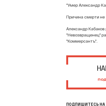
"Умер Александр Ка
Причина смерти не 
Александр Кабаков 
"Невозвращенец" ра
"Коммерсантъ".
НА
ПОД
ПОДПИШИТЕСЬ НА 