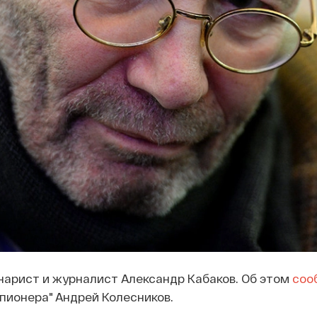
нарист и журналист Александр Кабаков. Об этом
соо
 пионера" Андрей Колесников.