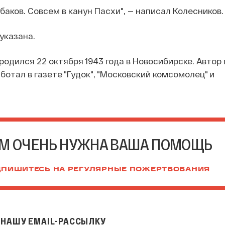
баков. Совсем в канун Пасхи", — написал Колесников.
указана.
родился 22 октября 1943 года в Новосибирске. Автор
ботал в газете "Гудок", "Московский комсомолец" и
М ОЧЕНЬ НУЖНА ВАША ПОМОЩЬ
ПИШИТЕСЬ НА РЕГУЛЯРНЫЕ ПОЖЕРТВОВАНИЯ
НАШУ EMAIL-РАССЫЛКУ