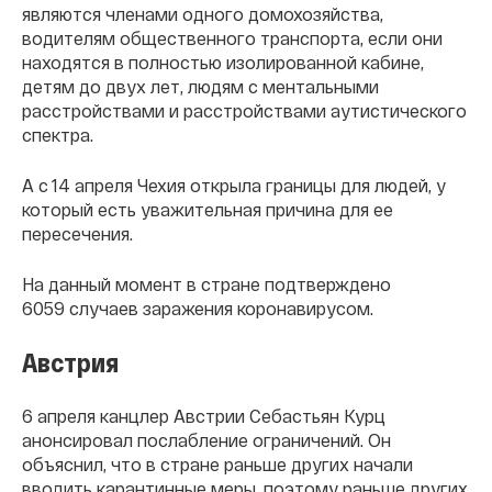
являются членами одного домохозяйства,
водителям общественного транспорта, если они
находятся в полностью изолированной кабине,
детям до двух лет, людям с ментальными
расстройствами и расстройствами аутистического
спектра.
А с 14 апреля Чехия открыла границы для людей, у
который есть уважительная причина для ее
пересечения.
На данный момент в стране подтверждено
6059 случаев заражения коронавирусом.
Австрия
6 апреля канцлер Австрии Себастьян Курц
анонсировал послабление ограничений. Он
объяснил, что в стране раньше других начали
вводить карантинные меры, поэтому раньше других