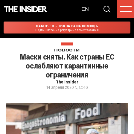
EN
НАМ ОЧЕНЬ НУЖНА ВАША ПОМОЩЬ
Подпишитесь на регулярные пожертвования
НОВОСТИ
Маски сняты. Как страны ЕС
ослабляют карантинные
ограничения
The Insider
14 апреля 2020 г., 13:46