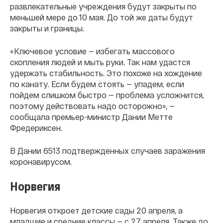
развлекательные учреждения будут закрыты по
меньшей мере до 10 мая. До той же даты будут
закрыты и границы.
«Ключевое условие — избегать массового
скопления людей и мыть руки. Так нам удастся
удержать стабильность. Это похоже на хождение
по канату. Если будем стоять — упадем, если
пойдем слишком быстро — проблема усложнится,
поэтому действовать надо осторожно», —
сообщала премьер-министр Дании Метте
Фредериксен.
В Дании 6513 подтвержденных случаев заражения
коронавирусом.
Норвегия
Норвегия откроет детские сады 20 апреля, а
младшие и средние классы — с 27 апреля. Также до