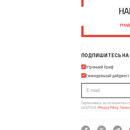
НА
ПОД
ПОДПИШИТЕСЬ НА 
Подпишитесь на нашу Ema
Утренний бриф
Еженедельный дайджест
Подписываясь, вы соглашаетесь с
reCAPTCHA
(
Privacy Policy
,
Terms o