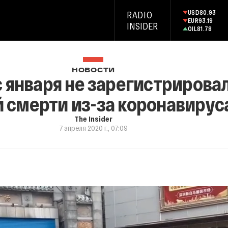
USD
80.93
RADIO
EUR
93.19
INSIDER
OIL
81.78
НОВОСТИ
 января не зарегистрировал
 смерти из-за коронавирус
The Insider
7 апреля 2020 г., 07:09