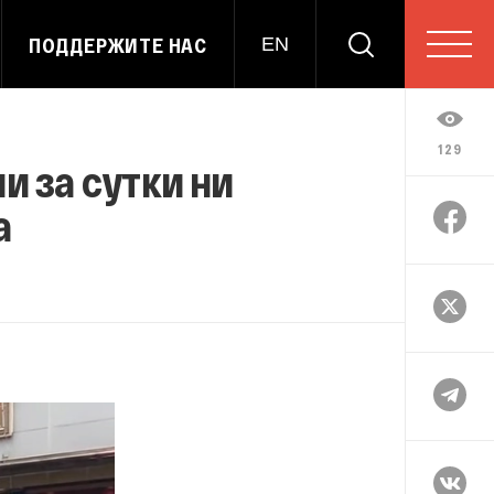
ПОДДЕРЖИТЕ НАС
EN
129
и за сутки ни
а