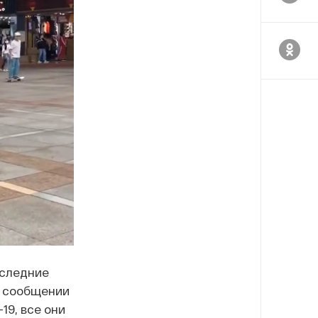
оследние
В сообщении
19, все они