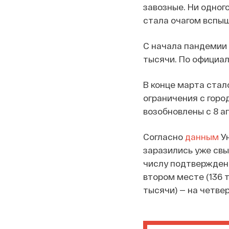
завозные. Ни одног
стала очагом вспы
С начала пандемии 
тысячи. По официал
В конце марта стал
ограничения с город
возобновлены с 8 а
Согласно
данным
Ун
заразились уже свы
числу подтвержденн
втором месте (136 т
тысячи) — на четвер