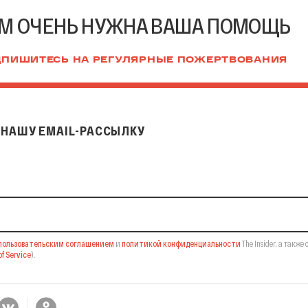
М ОЧЕНЬ НУЖНА ВАША ПОМОЩЬ
ПИШИТЕСЬ НА РЕГУЛЯРНЫЕ ПОЖЕРТВОВАНИЯ
НАШУ EMAIL-РАССЫЛКУ
il-рассылку
пользовательским соглашением
и
политикой конфиденциальности
The Insider,
а также 
f Service
).