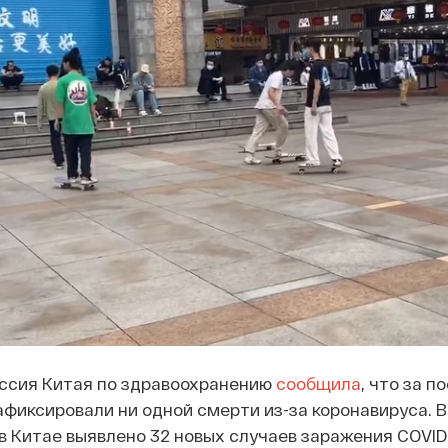
ссия Китая по здравоохранению
сообщила
, что за п
зафиксировали ни одной смерти из-за коронавируса. 
в Китае выявлено 32 новых случаев заражения COVID-