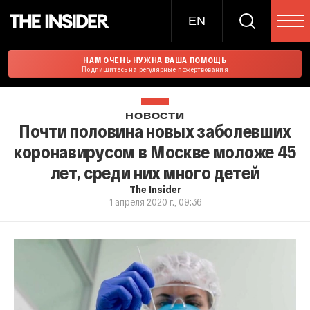
EN
НАМ ОЧЕНЬ НУЖНА ВАША ПОМОЩЬ
Подпишитесь на регулярные пожертвования
НОВОСТИ
Почти половина новых заболевших
коронавирусом в Москве моложе 45
лет, среди них много детей
The Insider
1 апреля 2020 г., 09:36