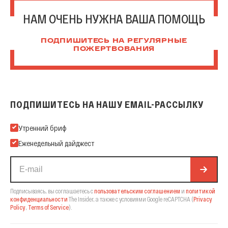
НАМ ОЧЕНЬ НУЖНА ВАША ПОМОЩЬ
ПОДПИШИТЕСЬ НА РЕГУЛЯРНЫЕ
ПОЖЕРТВОВАНИЯ
ПОДПИШИТЕСЬ НА НАШУ EMAIL-РАССЫЛКУ
Подпишитесь на нашу Email-рассылку
Утренний бриф
Еженедельный дайджест
Подписываясь, вы соглашаетесь с
пользовательским соглашением
и
политикой
конфиденциальности
The Insider,
а также с условиями Google reCAPTCHA
(
Privacy
Policy
,
Terms of Service
).