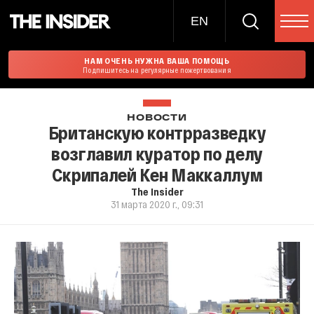
EN
НАМ ОЧЕНЬ НУЖНА ВАША ПОМОЩЬ
Подпишитесь на регулярные пожертвования
НОВОСТИ
Британскую контрразведку
возглавил куратор по делу
Скрипалей Кен Маккаллум
The Insider
31 марта 2020 г., 09:31