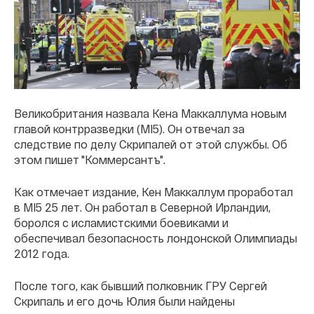
Великобритания назвала Кена Маккаллума новым
главой контрразведки (MI5). Он отвечал за
следствие по делу Скрипалей от этой службы. Об
этом пишет "Коммерсантъ".
Как отмечает издание, Кен Маккаллум проработал
в MI5 25 лет. Он работал в Северной Ирландии,
боролся с исламистскими боевиками и
обеспечивал безопасность лондонской Олимпиады
2012 года.
После того, как бывший полковник ГРУ Сергей
Скрипаль и его дочь Юлия были найдены