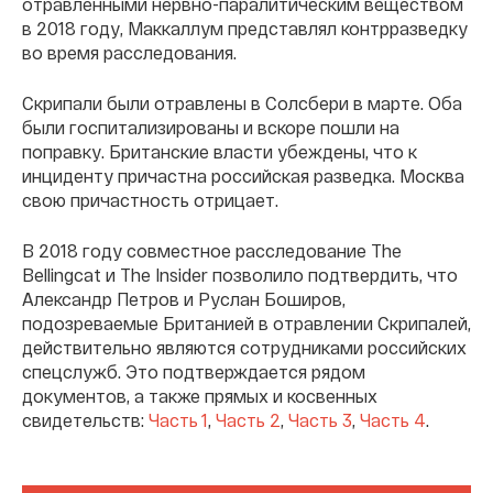
отравленными нервно-паралитическим веществом
в 2018 году, Маккаллум представлял контрразведку
во время расследования.
Скрипали были отравлены в Солсбери в марте. Оба
были госпитализированы и вскоре пошли на
поправку. Британские власти убеждены, что к
инциденту причастна российская разведка. Москва
свою причастность отрицает.
В 2018 году совместное расследование The
Bellingcat и The Insider позволило подтвердить, что
Александр Петров и Руслан Боширов,
подозреваемые Британией в отравлении Скрипалей,
действительно являются сотрудниками российских
спецслужб. Это подтверждается рядом
документов, а также прямых и косвенных
свидетельств:
Часть 1
,
Часть 2
,
Часть 3
,
Часть 4
.