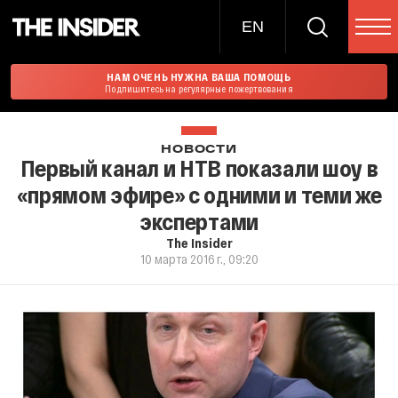
EN
НАМ ОЧЕНЬ НУЖНА ВАША ПОМОЩЬ
Подпишитесь на регулярные пожертвования
НОВОСТИ
Первый канал и НТВ показали шоу в
«прямом эфире» с одними и теми же
экспертами
The Insider
10 марта 2016 г., 09:20