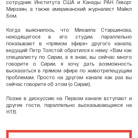
сотрудник Института США и Канады РАН Геворг
Мирзаян, а также американский журналист Майкл
Бом.
Когда выяснилось, что Михаила Старшинова,
находящегося в его студии, параллельно
показывают в «прямом эфире» другого канала,
ведущий Петр Толстой обратился к нему: «Вам как
специалисту по Сирии, а я знаю, вы сейчас много
говорите о Сирии, я хочу дать возможность
высказаться в прямом эфире по животрепещущим
проблемам. Просто на другом канале как раз вы
сейчас говорите об этом (о Сирии).
Позже в дискуссию на Первом канале вступают и
другие гости, параллельно высказывающиеся на
НТВ.