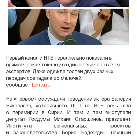
Первый канал и НТВ параллельно показали в
прямом эфире ток-шоу с одинаковым составом
экспертов. Даже одежда гостей двух разных
передач совпадала до мелочей, -
сообщает
Lenta.ru.
На «Первом» обсуждали поведение актера Валерия
Николаева, устроившего ДТП, на НТВ речь шла
о перемирии в Сирии. И там и там выступали
депутат Госдумы Михаил Старшинов, президент
Института региональных проектов
и законодательства Борис Надеждин, научный