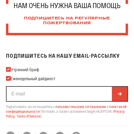
НАМ ОЧЕНЬ НУЖНА ВАША ПОМОЩЬ
ПОДПИШИТЕСЬ НА РЕГУЛЯРНЫЕ
ПОЖЕРТВОВАНИЯ
ПОДПИШИТЕСЬ НА НАШУ EMAIL-РАССЫЛКУ
Подпишитесь на нашу Email-рассылку
Утренний бриф
Еженедельный дайджест
Подписываясь, вы соглашаетесь с
пользовательским соглашением
и
политикой
конфиденциальности
The Insider,
а также с условиями Google reCAPTCHA
(
Privacy
Policy
,
Terms of Service
).