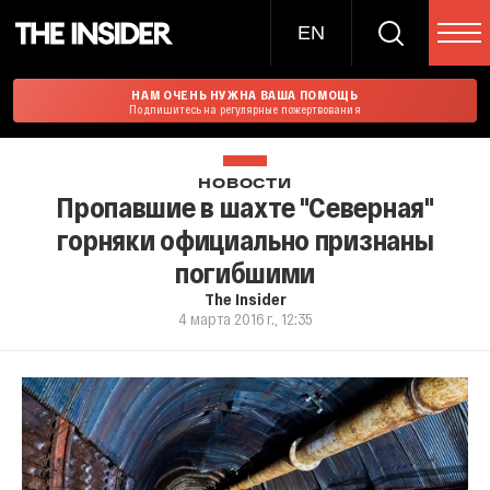
EN
НАМ ОЧЕНЬ НУЖНА ВАША ПОМОЩЬ
Подпишитесь на регулярные пожертвования
НОВОСТИ
Пропавшие в шахте "Северная"
горняки официально признаны
погибшими
The Insider
4 марта 2016 г., 12:35