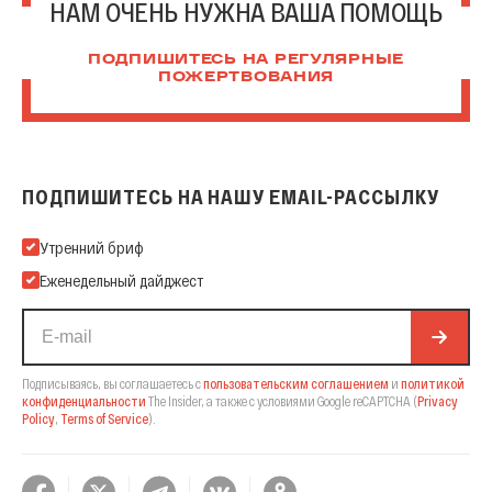
НАМ ОЧЕНЬ НУЖНА ВАША ПОМОЩЬ
ПОДПИШИТЕСЬ НА РЕГУЛЯРНЫЕ
ПОЖЕРТВОВАНИЯ
ПОДПИШИТЕСЬ НА НАШУ EMAIL-РАССЫЛКУ
Подпишитесь на нашу Email-рассылку
Утренний бриф
Еженедельный дайджест
Подписываясь, вы соглашаетесь с
пользовательским соглашением
и
политикой
конфиденциальности
The Insider,
а также с условиями Google reCAPTCHA
(
Privacy
Policy
,
Terms of Service
).