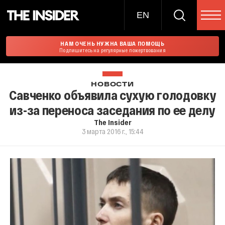
EN
НАМ ОЧЕНЬ НУЖНА ВАША ПОМОЩЬ
Подпишитесь на регулярные пожертвования
НОВОСТИ
Савченко объявила сухую голодовку
из-за переноса заседания по ее делу
The Insider
3 марта 2016 г., 15:44