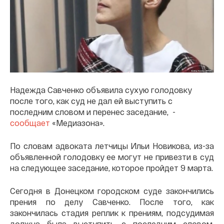
Надежда Савченко объявила сухую голодовку
после того, как суд не дал ей выступить с
последним словом и перенес заседание, -
сообщает
«Медиазона».
По словам адвоката летчицы Ильи Новикова, из-за
объявленной голодовку ее могут не привезти в суд
на следующее заседание, которое пройдет 9 марта.
Сегодня в Донецком городском суде закончились
прения по делу Савченко. После того, как
закончилась стадия реплик к прениям, подсудимая
должна была выступить с последним словом,