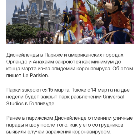
Диснейленды в Париже и американских городах
Орландо и Анахайм закроются как минимум до
конца марта из-за эпидемии коронавируса. Об этом
пишет Le Parisien.
Парки закроются 15 марта. Также с 14 марта на две
недели будет закрыт парк развлечений Universal
Studios в Голливуде.
Ранее в парижском Диснейленде отменили уличные
парады и шоу после того, как у его сотрудников
выявили случаи заражения коронавирусом.