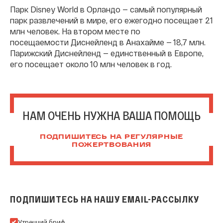
Парк Disney World в Орландо — самый популярный
парк развлечений в мире, его ежегодно посещает 21
млн человек. На втором месте по
посещаемости Диснейленд в Анахайме — 18,7 млн.
Парижский Диснейленд — единственный в Европе,
его посещает около 10 млн человек в год.
НАМ ОЧЕНЬ НУЖНА ВАША ПОМОЩЬ
ПОДПИШИТЕСЬ НА РЕГУЛЯРНЫЕ
ПОЖЕРТВОВАНИЯ
ПОДПИШИТЕСЬ НА НАШУ EMAIL-РАССЫЛКУ
Подпишитесь на нашу Email-рассылку
Утренний бриф