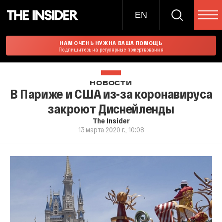
EN
НАМ ОЧЕНЬ НУЖНА ВАША ПОМОЩЬ
Подпишитесь на регулярные пожертвования
НОВОСТИ
В Париже и США из-за коронавируса
закроют Диснейленды
The Insider
13 марта 2020 г., 10:08