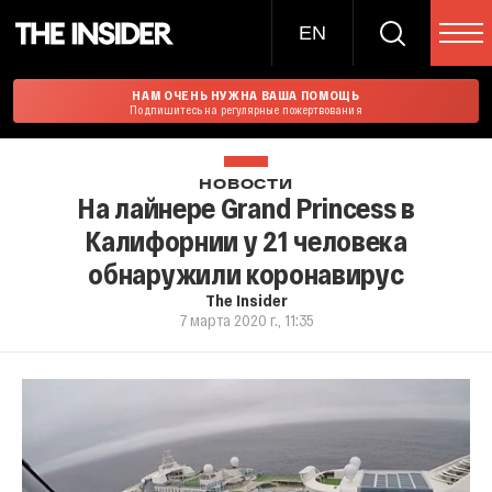
EN
НАМ ОЧЕНЬ НУЖНА ВАША ПОМОЩЬ
Подпишитесь на регулярные пожертвования
НОВОСТИ
На лайнере Grand Princess в
Калифорнии у 21 человека
обнаружили коронавирус
The Insider
7 марта 2020 г., 11:35