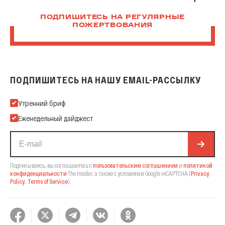
ПОДПИШИТЕСЬ НА РЕГУЛЯРНЫЕ
ПОЖЕРТВОВАНИЯ
ПОДПИШИТЕСЬ НА НАШУ EMAIL-РАССЫЛКУ
Подпишитесь на нашу Email-рассылку
Утренний бриф
Еженедельный дайджест
Подписываясь, вы соглашаетесь с
пользовательским соглашением
и
политикой
конфиденциальности
The Insider,
а также с условиями Google reCAPTCHA
(
Privacy
Policy
,
Terms of Service
).