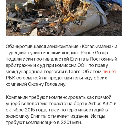
Обанкротившаяся авиакомпания «Когалымавиа» и
турецкий туристический холдинг Prince Group
подали иски против властей Египта в Постоянный
арбитражный суд при комиссии ООН по праву
международной торговли в Гааге. Об этом
пишет
РБК со ссылкой на представительницу обеих
компаний Оксану Головину.
Компании требуют компенсировать как прямой
ущерб вследствие теракта на борту Airbus А321 в
октябре 2015 года, так и потерю инвестиций в
экономику Египта, отмечает издание. Истцы
требуют компенсацию в $201 млн.