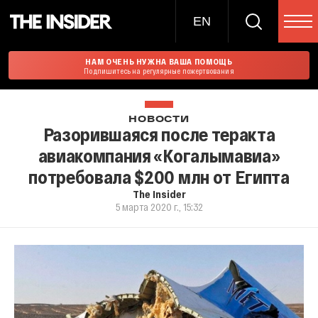
EN
НАМ ОЧЕНЬ НУЖНА ВАША ПОМОЩЬ
Подпишитесь на регулярные пожертвования
НОВОСТИ
Разорившаяся после теракта
авиакомпания «Когалымавиа»
потребовала $200 млн от Египта
The Insider
5 марта 2020 г., 15:32